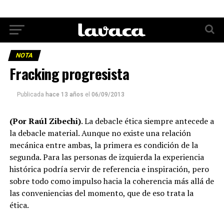
NOTA
Fracking progresista
Publicada
hace 13 años
el
06/09/2013
(Por Raúl Zibechi)
. La debacle ética siempre antecede a
la debacle material. Aunque no existe una relación
mecánica entre ambas, la primera es condición de la
segunda. Para las personas de izquierda la experiencia
histórica podría servir de referencia e inspiración, pero
sobre todo como impulso hacia la coherencia más allá de
las conveniencias del momento, que de eso trata la
ética.