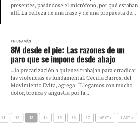
presentes, pasándose el micrófono, por qué estaban
allí. La belleza de una frase y de una propuesta de...
#NIUNAMÁS
8M desde el pie: Las razones de un
paro que se impone desde abajo
...la precarización a quienes trabajan para erradicar
las violencias es fundamental. Cecilia Barros, del
Movimiento Evita, agrega: “Llegamos con mucho
dolor, bronca y angustia por la...
11
12
13
14
15
16
17
NEXT ›
LAST »