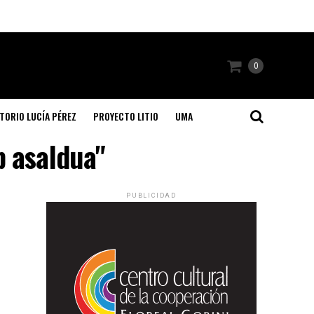
0
TORIO LUCÍA PÉREZ
PROYECTO LITIO
UMA
b asaldua"
PUBLICIDAD