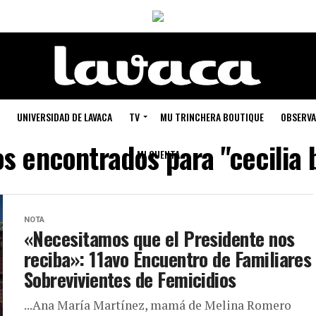
UNIVERSIDAD DE LAVACA
TV
MU TRINCHERA BOUTIQUE
OBSERVA
s encontrados para "cecilia 
MI CUENTA
NOTA
«Necesitamos que el Presidente nos
reciba»: 11avo Encuentro de Familiares
Sobrevivientes de Femicidios
...Ana María Martínez, mamá de Melina Romero