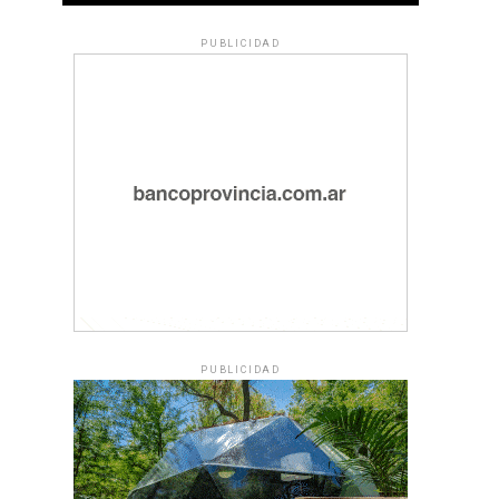
PUBLICIDAD
PUBLICIDAD