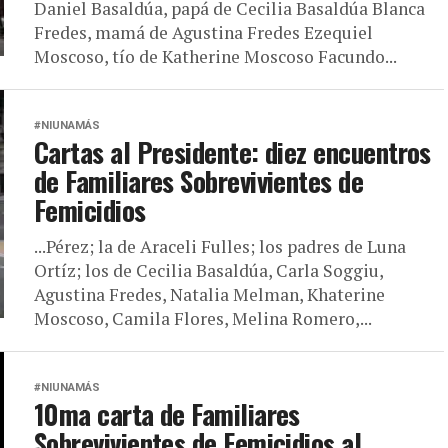
Daniel Basaldúa, papá de Cecilia Basaldúa Blanca
Fredes, mamá de Agustina Fredes Ezequiel
Moscoso, tío de Katherine Moscoso Facundo...
#NIUNAMÁS
Cartas al Presidente: diez encuentros
de Familiares Sobrevivientes de
Femicidios
...Pérez; la de Araceli Fulles; los padres de Luna
Ortíz; los de Cecilia Basaldúa, Carla Soggiu,
Agustina Fredes, Natalia Melman, Khaterine
Moscoso, Camila Flores, Melina Romero,...
#NIUNAMÁS
10ma carta de Familiares
Sobrevivientes de Femicidios al