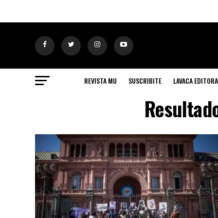
REVISTA MU
SUSCRIBITE
LAVACA EDITORA
Resultado