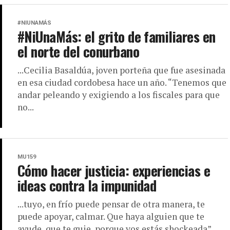
#NIUNAMÁS
#NiUnaMás: el grito de familiares en
el norte del conurbano
...Cecilia Basaldúa, joven porteña que fue asesinada
en esa ciudad cordobesa hace un año. “Tenemos que
andar peleando y exigiendo a los fiscales para que
no...
MU159
Cómo hacer justicia: experiencias e
ideas contra la impunidad
...tuyo, en frío puede pensar de otra manera, te
puede apoyar, calmar. Que haya alguien que te
ayude, que te guie, porque vos estás shockeada”.