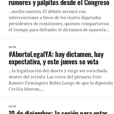
rumores y pálpitos desde el Congreso
...media sanción. El debate arrancó con
intervenciones a favor de les cuatro diputadxs
presidentes de comisiones, quienes compartieron
el tiempo para defender el dictamen de mayoría:...
NOTA
#AbortoLegalYA: hay dictamen, hay
expectativa, y este jueves se vota
...la legalización del aborto y exige ser escuchada
dentro del recinto. Las voces del plenario Foto
Ramiro Dominguez Rubio Luego de que la diputada
Cecilia Moreau,...
NOTA
10 de diciembre: la sesión para votar