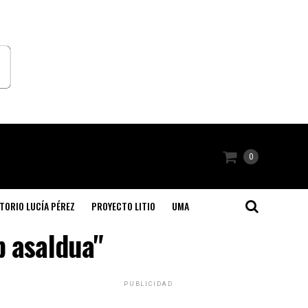
0
TORIO LUCÍA PÉREZ
PROYECTO LITIO
UMA
b asaldua"
PUBLICIDAD