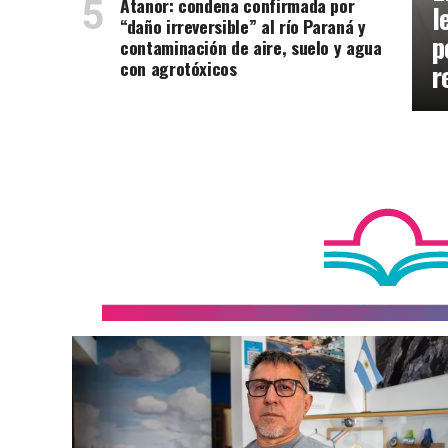
Atanor: condena confirmada por
l
“daño irreversible” al río Paraná y
p
contaminación de aire, suelo y agua
con agrotóxicos
r