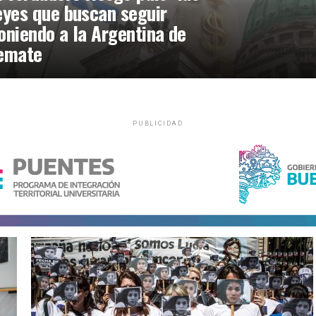
eyes que buscan seguir
oniendo a la Argentina de
emate
PUBLICIDAD