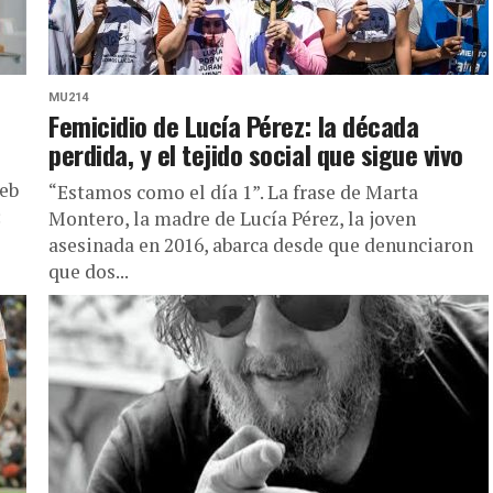
MU214
Femicidio de Lucía Pérez: la década
perdida, y el tejido social que sigue vivo
web
“Estamos como el día 1”. La frase de Marta
:
Montero, la madre de Lucía Pérez, la joven
asesinada en 2016, abarca desde que denunciaron
que dos...