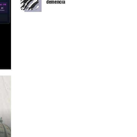
demencia