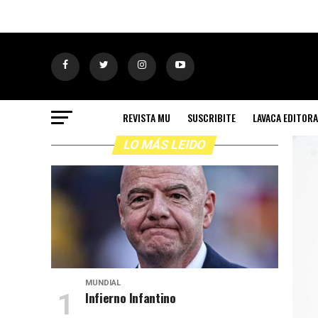
REVISTA MU
SUSCRIBITE
LAVACA EDITORA
LO MÁS LEIDO
MUNDIAL
Infierno Infantino