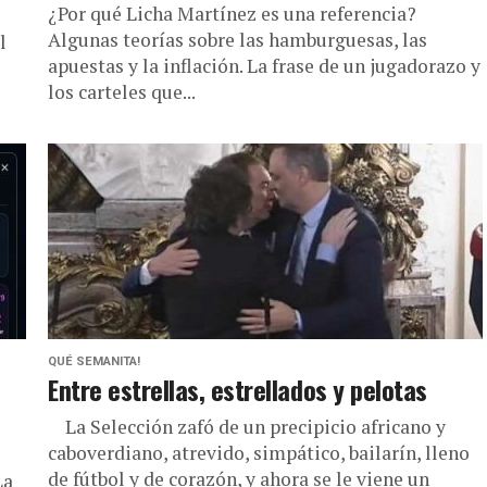
¿Por qué Licha Martínez es una referencia?
Algunas teorías sobre las hamburguesas, las
l
apuestas y la inflación. La frase de un jugadorazo y
los carteles que...
QUÉ SEMANITA!
Entre estrellas, estrellados y pelotas
La Selección zafó de un precipicio africano y
caboverdiano, atrevido, simpático, bailarín, lleno
de fútbol y de corazón, y ahora se le viene un
La