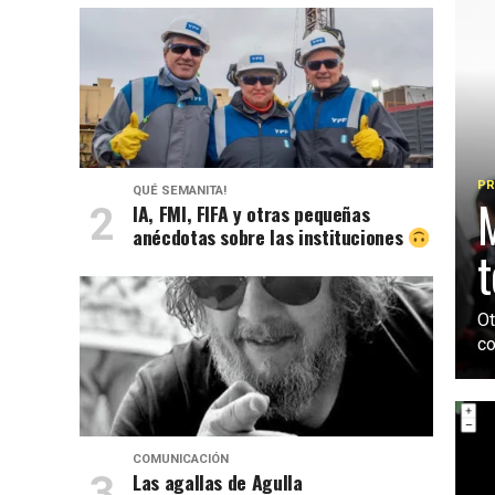
PR
QUÉ SEMANITA!
M
IA, FMI, FIFA y otras pequeñas
anécdotas sobre las instituciones
t
Ot
co
COMUNICACIÓN
Las agallas de Agulla