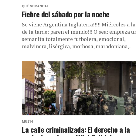
QUÉ SEMANITA!
Fiebre del sábado por la noche
Se viene Argentina Inglaterra!!!!! Miércoles a la
de la tarde: paren el mundo!!! O sea: empieza u
semanita totalmente futbolera, emocional,
malvinera, lisérgica, morbosa, maradoniana,...
MU214
La calle criminalizada: El derecho a la