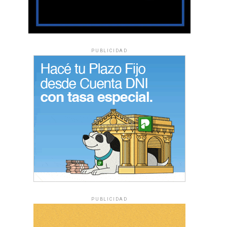
PUBLICIDAD
PUBLICIDAD