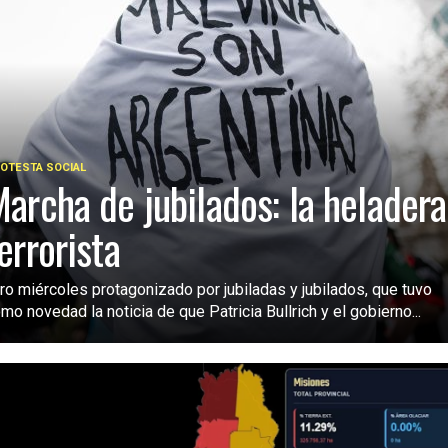
OTESTA SOCIAL
archa de jubilados: la heladera
errorista
ro miércoles protagonizado por jubiladas y jubilados, que tuvo
mo novedad la noticia de que Patricia Bullrich y el gobierno...