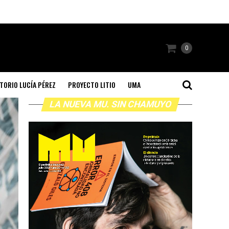
0
TORIO LUCÍA PÉREZ
PROYECTO LITIO
UMA
LA NUEVA MU. SIN CHAMUYO