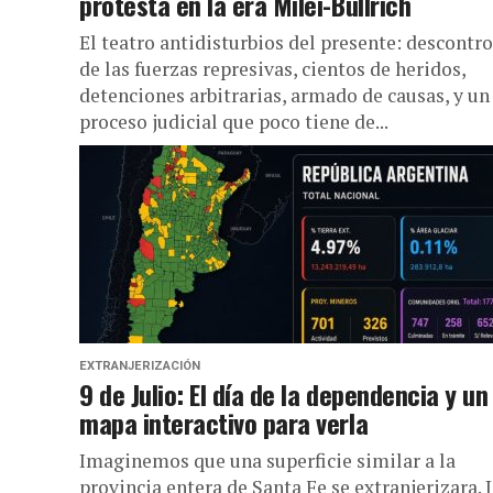
protesta en la era Milei-Bullrich
El teatro antidisturbios del presente: descontro
de las fuerzas represivas, cientos de heridos,
detenciones arbitrarias, armado de causas, y un
proceso judicial que poco tiene de...
EXTRANJERIZACIÓN
9 de Julio: El día de la dependencia y un
mapa interactivo para verla
Imaginemos que una superficie similar a la
provincia entera de Santa Fe se extranjerizara. 