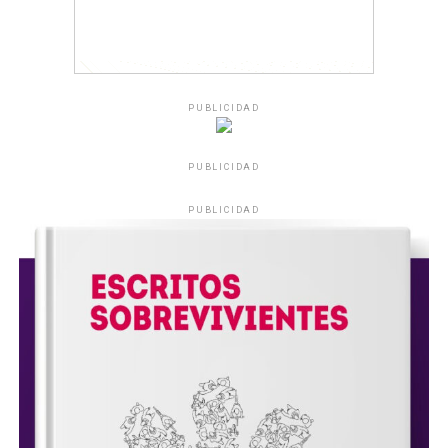
PUBLICIDAD
PUBLICIDAD
PUBLICIDAD