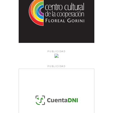
PUBLICIDAD
PUBLICIDAD