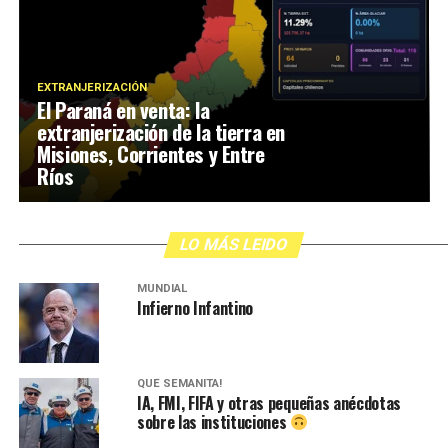
EXTRANJERIZACIÓN
El Paraná en venta: la
extranjerización de la tierra en
Misiones, Corrientes y Entre
Ríos
LO MÁS LEIDO
MUNDIAL
Infierno Infantino
QUÉ SEMANITA!
IA, FMI, FIFA y otras pequeñas anécdotas
sobre las instituciones