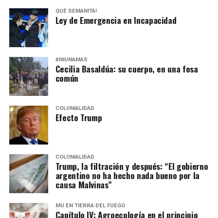
QUÉ SEMANITA!
Ley de Emergencia en Incapacidad
#NIUNAMÁS
Cecilia Basaldúa: su cuerpo, en una fosa
común
COLONIALIDAD
Efecto Trump
COLONIALIDAD
Trump, la filtración y después: “El gobierno
argentino no ha hecho nada bueno por la
causa Malvinas”
MU EN TIERRA DEL FUEGO
Capítulo IV: Agroecología en el principio