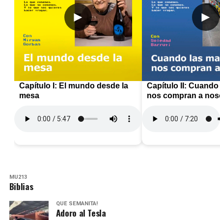
►
►
Capítulo I: El mundo desde la
Capítulo II: Cuando
mesa
nos compran a nos
MU213
Biblias
QUÉ SEMANITA!
Adoro al Tesla