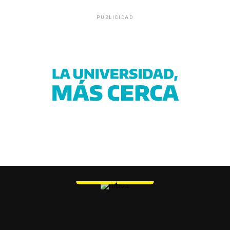
PUBLICIDAD
MU 1
WEB
PDF