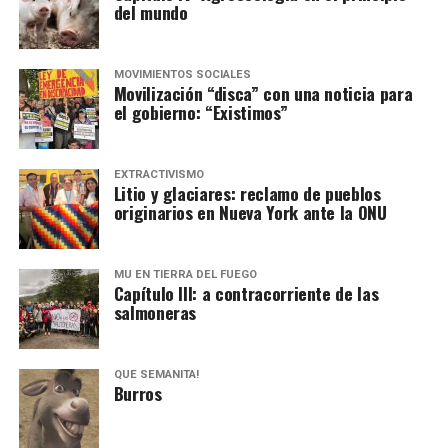
del mundo
MOVIMIENTOS SOCIALES
Movilización “disca” con una noticia para
el gobierno: “Existimos”
EXTRACTIVISMO
Litio y glaciares: reclamo de pueblos
originarios en Nueva York ante la ONU
MU EN TIERRA DEL FUEGO
Capítulo III: a contracorriente de las
salmoneras
QUÉ SEMANITA!
Burros