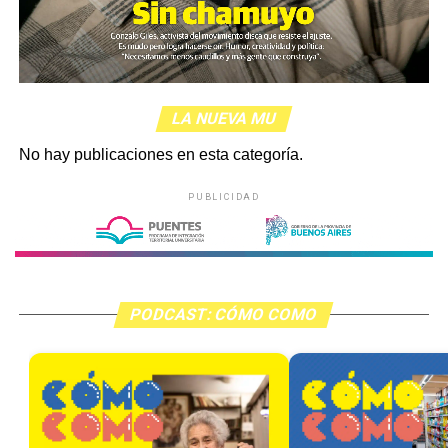
LA NUEVA MU
No hay publicaciones en esta categoría.
PUBLICIDAD
PODCAST: CÓMO COMO