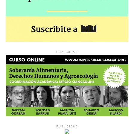
PUBLICIDAD
PUBLICIDAD