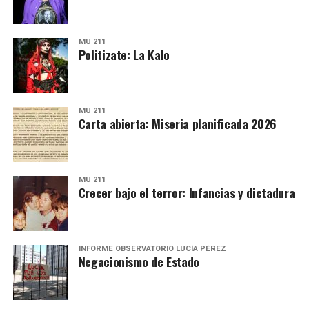
MU 211
Politizate: La Kalo
MU 211
Carta abierta: Miseria planificada 2026
MU 211
Crecer bajo el terror: Infancias y dictadura
INFORME OBSERVATORIO LUCÍA PÉREZ
Negacionismo de Estado