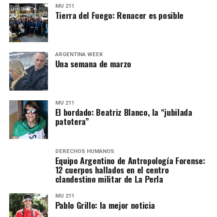
MU 211
Tierra del Fuego: Renacer es posible
ARGENTINA WEEK
Una semana de marzo
MU 211
El bordado: Beatriz Blanco, la “jubilada
patotera”
DERECHOS HUMANOS
Equipo Argentino de Antropología Forense:
12 cuerpos hallados en el centro
clandestino militar de La Perla
MU 211
Pablo Grillo: la mejor noticia