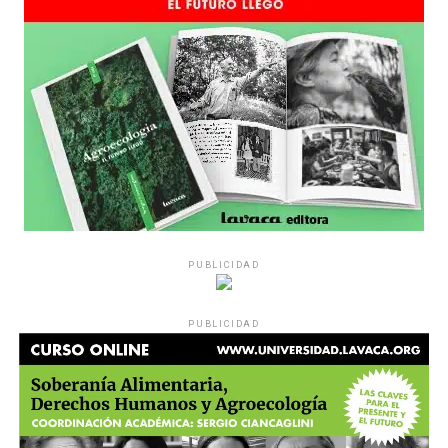
PUBLICIDAD
PUBLICIDAD