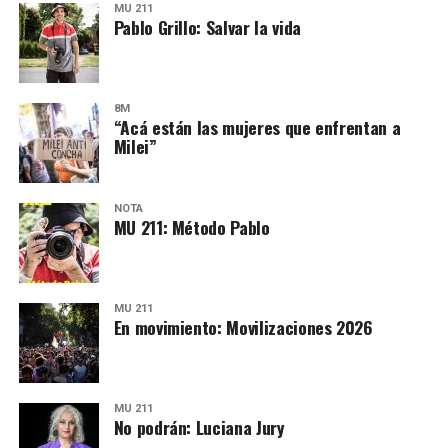
MU 211
Pablo Grillo: Salvar la vida
8M
“Acá están las mujeres que enfrentan a
Milei”
NOTA
MU 211: Método Pablo
MU 211
En movimiento: Movilizaciones 2026
MU 211
No podrán: Luciana Jury