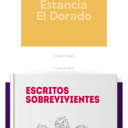
PUBLICIDAD
PUBLICIDAD