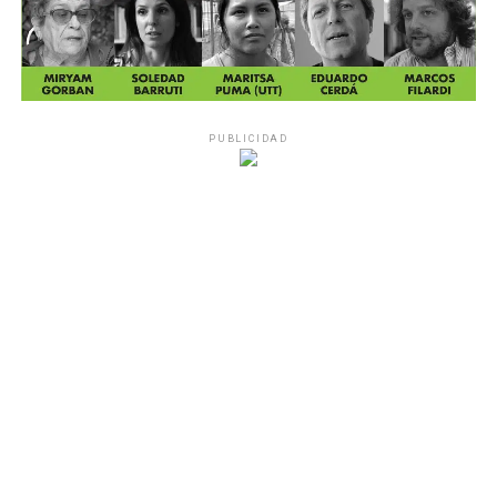
PUBLICIDAD
PUBLICIDAD
MU 1
WEB
PDF