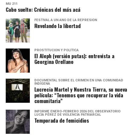
MU 211
Cabo suelto: Crónicas del más acá
FESTIVAL A UN AÑO DE LA REPRESIÓN
Revelando la libertad
PROSTITUCIÓN Y POLÍTICA
El Aleph (versión putas): entrevista a
Georgina Orellano
DOCUMENTAL SOBRE EL CRIMEN EN UNA COMUNIDAD
INDÍGENA
Lucrecia Martel y Nuestra Tierra, su nueva
película: “Tenemos que recuperar la vida
comunitaria”
INFORME ENERO-FEBRERO 2026 DEL OBSERVATORIO
LUCÍA PÉREZ DE VIOLENCIA PATRIARCAL
Temporada de femicidios