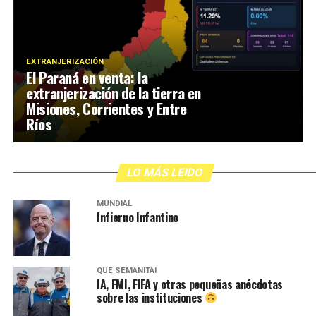
EXTRANJERIZACIÓN
El Paraná en venta: la
extranjerización de la tierra en
Misiones, Corrientes y Entre
Ríos
LO MÁS LEIDO
MUNDIAL
Infierno Infantino
QUÉ SEMANITA!
IA, FMI, FIFA y otras pequeñas anécdotas
sobre las instituciones