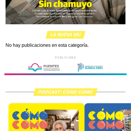
LA NUEVA MU
No hay publicaciones en esta categoría.
PUBLICIDAD
PODCAST: CÓMO COMO