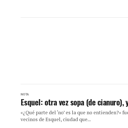
NOTA
Esquel: otra vez sopa (de cianuro), 
«¿Qué parte del ‘no’ es la que no entienden?» f
vecinos de Esquel, ciudad que...