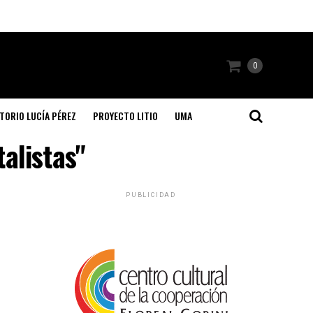
0
TORIO LUCÍA PÉREZ
PROYECTO LITIO
UMA
alistas"
PUBLICIDAD