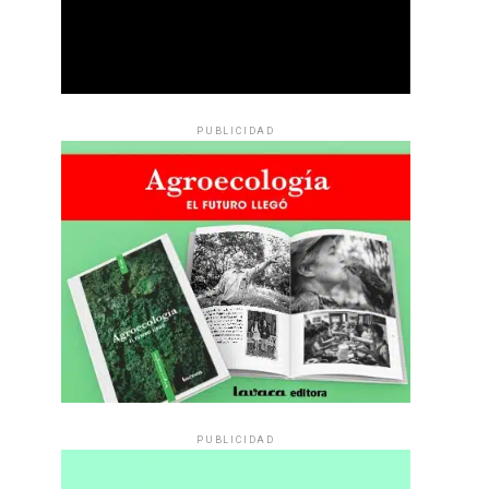
PUBLICIDAD
PUBLICIDAD