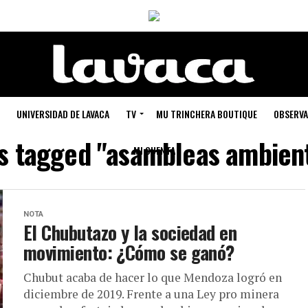
UNIVERSIDAD DE LAVACA
TV
MU TRINCHERA BOUTIQUE
OBSERVA
ts tagged "asambleas ambient
MI CUENTA
NOTA
El Chubutazo y la sociedad en
movimiento: ¿Cómo se ganó?
Chubut acaba de hacer lo que Mendoza logró en
diciembre de 2019. Frente a una Ley pro minera