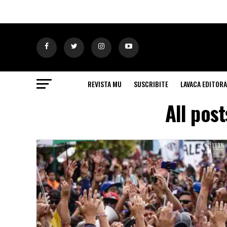
REVISTA MU
SUSCRIBITE
LAVACA EDITORA
All pos