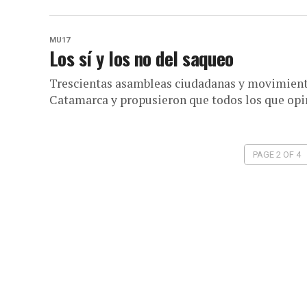
MU17
Los sí y los no del saqueo
Trescientas asambleas ciudadanas y movimiento
Catamarca y propusieron que todos los que opin
PAGE 2 OF 4