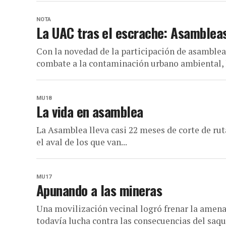
NOTA
La UAC tras el escrache: Asambleas
Con la novedad de la participación de asamblea
combate a la contaminación urbano ambiental, l
MU18
La vida en asamblea
La Asamblea lleva casi 22 meses de corte de rut
el aval de los que van...
MU17
Apunando a las mineras
Una movilización vecinal logró frenar la amena
todavía lucha contra las consecuencias del saqu