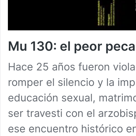
Mu 130: el peor pec
Hace 25 años fueron viola
romper el silencio y la i
educación sexual, matrimon
ser travesti con el arzobi
ese encuentro histórico en