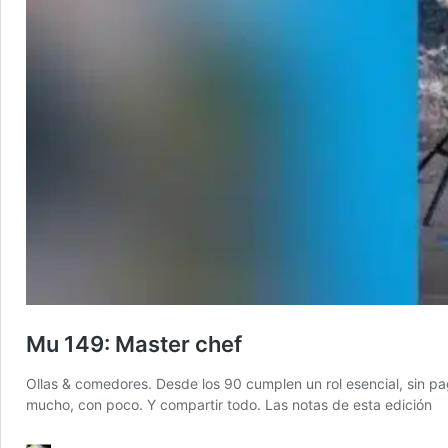
Mu 149: Master chef
Ollas & comedores. Desde los 90 cumplen un rol esencial, sin pag
mucho, con poco. Y compartir todo. Las notas de esta edición