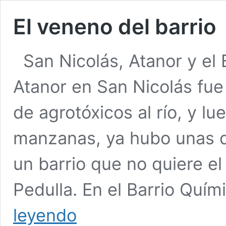
El veneno del barrio
San Nicolás, Atanor y el
Atanor en San Nicolás fue
de agrotóxicos al río, y lu
manzanas, ya hubo unas d
un barrio que no quiere el
Pedulla. En el Barrio Quí
El
leyendo
veneno