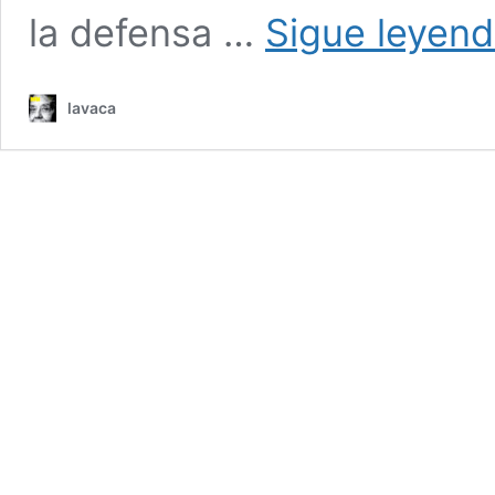
la defensa …
Sigue leyen
lavaca