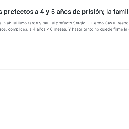
prefectos a 4 y 5 años de prisión; la famil
l Nahuel llegó tarde y mal: el prefecto Sergio Guillermo Cavia, resp
os, cómplices, a 4 años y 6 meses. Y hasta tanto no quede firme la 