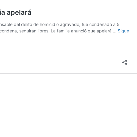
ia apelará
onsable del delito de homicidio agravado, fue condenado a 5
condena, seguirán libres. La familia anunció que apelará …
Sigue