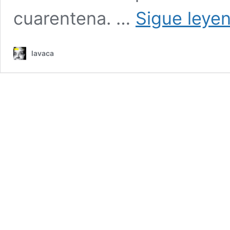
cuarentena. …
Sigue leye
lavaca