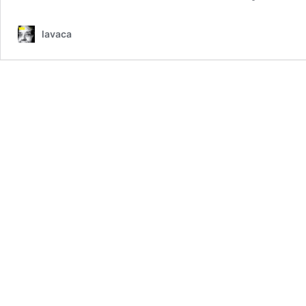
lavaca