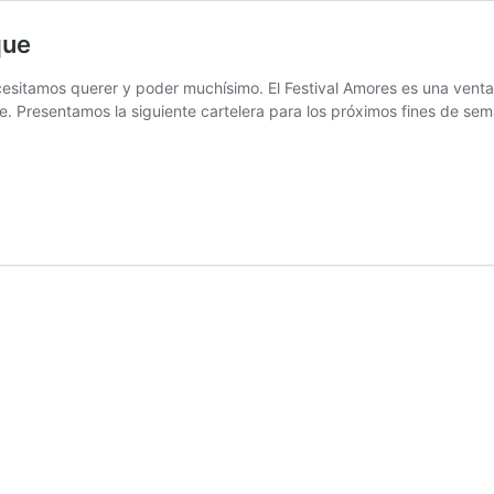
que
sitamos querer y poder muchísimo. El Festival Amores es una ventan
rte. Presentamos la siguiente cartelera para los próximos fines de se