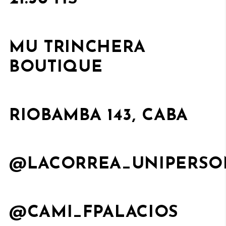
MU TRINCHERA
BOUTIQUE
RIOBAMBA 143, CABA
@LACORREA_UNIPERSO
@CAMI_FPALACIOS