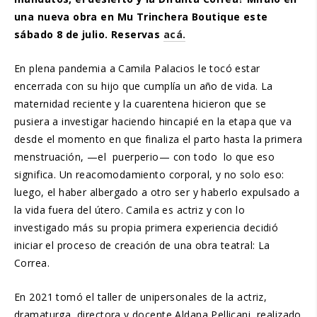
una nueva obra en Mu Trinchera Boutique este
sábado 8 de julio. Reservas
acá.
En plena pandemia a Camila Palacios le tocó estar
encerrada con su hijo que cumplía un año de vida. La
maternidad reciente y la cuarentena hicieron que se
pusiera a investigar haciendo hincapié en la etapa que va
desde el momento en que finaliza el parto hasta la primera
menstruación, —el puerperio— con todo lo que eso
significa. Un reacomodamiento corporal, y no solo eso:
luego, el haber albergado a otro ser y haberlo expulsado a
la vida fuera del útero. Camila es actriz y con lo
investigado más su propia primera experiencia decidió
iniciar el proceso de creación de una obra teatral: La
Correa.
En 2021 tomó el taller de unipersonales de la actriz,
dramaturga, directora y docente Aldana Pellicani, realizado