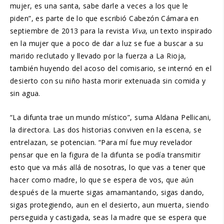
mujer, es una santa, sabe darle a veces a los que le
piden”, es parte de lo que escribió Cabezón Cámara en
septiembre de 2013 para la revista
Viva
, un texto inspirado
en la mujer que a poco de dar a luz se fue a buscar a su
marido reclutado y llevado por la fuerza a La Rioja,
también huyendo del acoso del comisario, se internó en el
desierto con su niño hasta morir extenuada sin comida y
sin agua.
“La difunta trae un mundo místico”, suma Aldana Pellicani,
la directora. Las dos historias conviven en la escena, se
entrelazan, se potencian. “Para mí fue muy revelador
pensar que en la figura de la difunta se podía transmitir
esto que va más allá de nosotras, lo que vas a tener que
hacer como madre, lo que se espera de vos, que aún
después de la muerte sigas amamantando, sigas dando,
sigas protegiendo, aun en el desierto, aun muerta, siendo
perseguida y castigada, seas la madre que se espera que