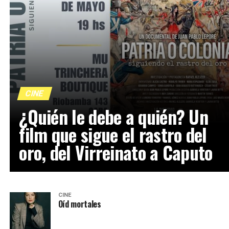
CINE
¿Quién le debe a quién? Un
film que sigue el rastro del
oro, del Virreinato a Caputo
CINE
Oíd mortales