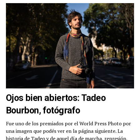
Ojos bien abiertos: Tadeo
Bourbon, fotógrafo
Fue uno de los premiados por el World Press Photo por
una imagen que podés ver en la página siguiente. La
historia de Tadeo y de aquel día de marcha, represión,