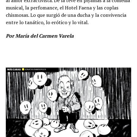
al amor extractivista. De la tevé en piyamas a la comedia
musical, la perfomance, el Hotel Faena y las coplas
chismosas. Lo que surgió de una ducha y la convivencia
entre lo tanático, lo erótico y lo vital.
Por María del Carmen Varela