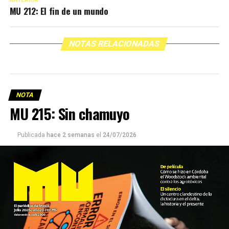
ANTERIOR
MU 212: El fin de un mundo
NOTAS RELACIONADAS
NOTA
MU 215: Sin chamuyo
Publicada
hace 2 semanas
el
24/07/2026