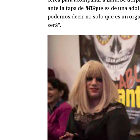
ante la tapa de
MU
que es de una adol
podemos decir no solo que es un orgul
será”.