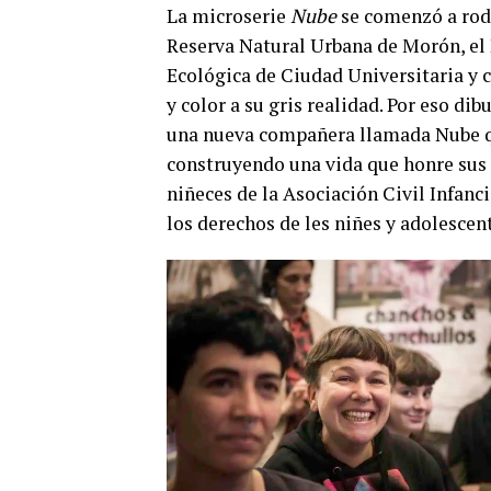
La microserie
Nube
se comenzó a rod
Reserva Natural Urbana de Morón, el 
Ecológica de Ciudad Universitaria y c
y color a su gris realidad. Por eso di
una nueva compañera llamada Nube que
construyendo una vida que honre sus s
niñeces de la Asociación Civil Infanc
los derechos de les niñes y adolescent