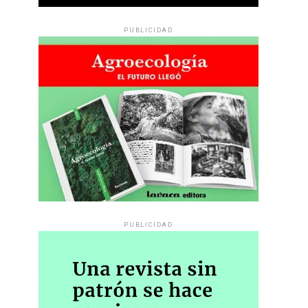
PUBLICIDAD
PUBLICIDAD