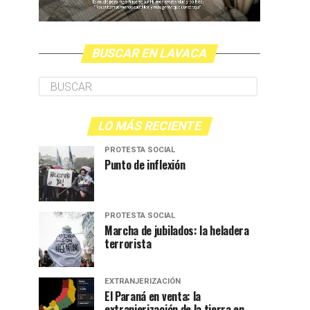
BUSCAR EN LAVACA
LO MÁS RECIENTE
PROTESTA SOCIAL
Punto de inflexión
PROTESTA SOCIAL
Marcha de jubilados: la heladera
terrorista
EXTRANJERIZACIÓN
El Paraná en venta: la
extranjerización de la tierra en