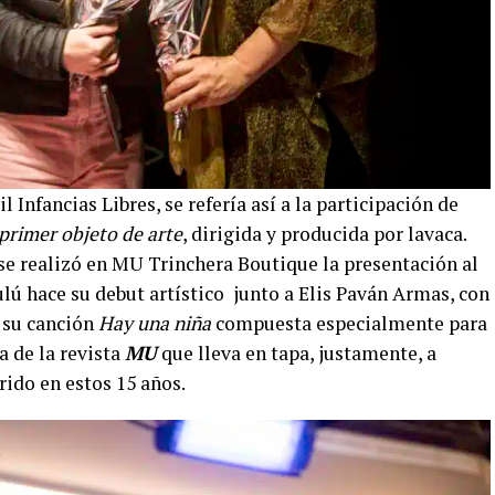
l Infancias Libres, se refería así a la participación de
primer objeto de arte
, dirigida y producida por lavaca.
 se realizó en MU Trinchera Boutique la presentación al
ulú hace su debut artístico junto a Elis Paván Armas, con
y su canción
Hay una niña
compuesta especialmente para
da de la revista
MU
que lleva en tapa, justamente, a
rido en estos 15 años.