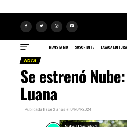
REVISTA MU
SUSCRIBITE
LAVACA EDITORA
NOTA
Se estrenó Nube: 
Luana
Publicada
hace 2 años
el
04/04/2024