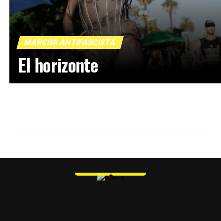
MARCHA ANTIFASCISTA
El horizonte
MU 1
WEB
PDF