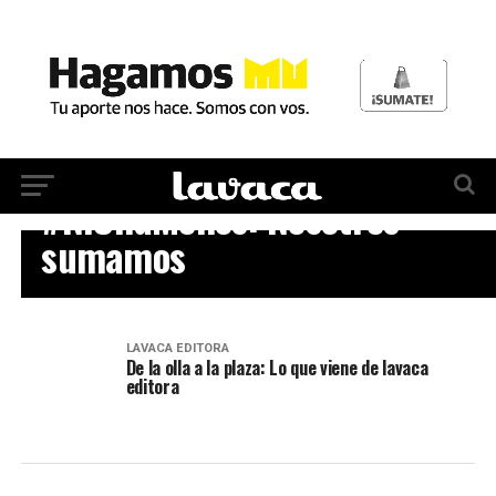
MU136
#NiUnaMenos: Nosotres
sumamos
LAVACA EDITORA
De la olla a la plaza: Lo que viene de lavaca
editora