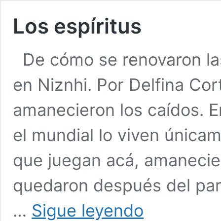
Los espíritus
De cómo se renovaron la
en Niznhi. Por Delfina Cor
amanecieron los caídos. 
el mundial lo viven únicam
que juegan acá, amanecie
quedaron después del part
Los
…
Sigue leyendo
espíritus