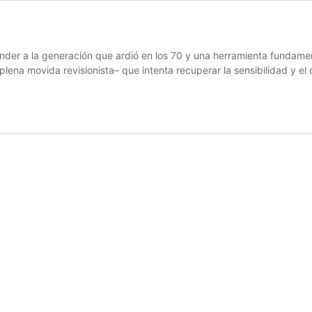
er a la generación que ardió en los 70 y una herramienta fundamenta
plena movida revisionista– que intenta recuperar la sensibilidad y e