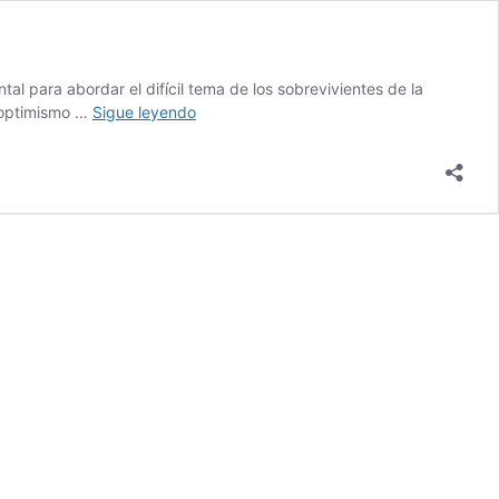
l para abordar el difícil tema de los sobrevivientes de la
Operación
l optimismo …
Sigue leyendo
Walsh