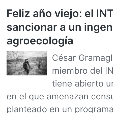
Feliz año viejo: el 
sancionar a un ingen
agroecología
César Gramagli
miembro del IN
tiene abierto 
en el que amenazan censu
planteado en un programa 