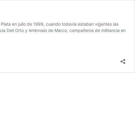
 Plata en julio de 1999, cuando todavía estaban vigentes las
icia Dell Orto y Ambrosio de Marco, compañeros de militancia en