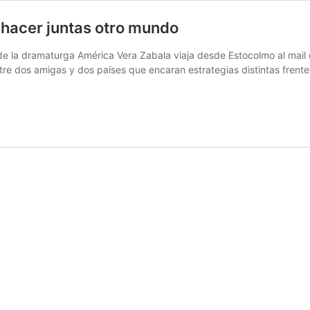
 hacer juntas otro mundo
 de la dramaturga América Vera Zabala viaja desde Estocolmo al mail
entre dos amigas y dos países que encaran estrategias distintas frent