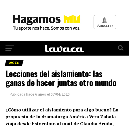
NOTA
Lecciones del aislamiento: las
ganas de hacer juntas otro mundo
Publicada
hace 6 años
el
07/04/2020
¿Cómo utilizar el aislamiento para algo bueno? La
propuesta de la dramaturga América Vera Zabala
viaja desde Estocolmo al mail de Claudia Acuña,