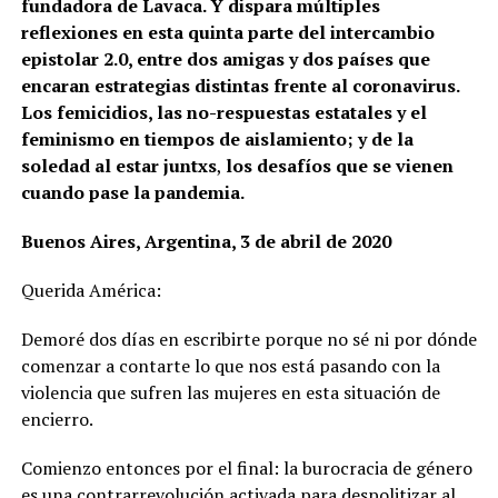
fundadora de Lavaca. Y dispara múltiples
reflexiones en esta quinta parte del intercambio
epistolar 2.0, entre dos amigas y dos países que
encaran estrategias distintas frente al coronavirus.
Los femicidios, las no-respuestas estatales y el
feminismo en tiempos de aislamiento; y de la
soledad al estar juntxs
,
los desafíos que se vienen
cuando pase la pandemia.
Buenos Aires, Argentina, 3 de abril de 2020
Querida América:
Demoré dos días en escribirte porque no sé ni por dónde
comenzar a contarte lo que nos está pasando con la
violencia que sufren las mujeres en esta situación de
encierro.
Comienzo entonces por el final: la burocracia de género
es una contrarrevolución activada para despolitizar al