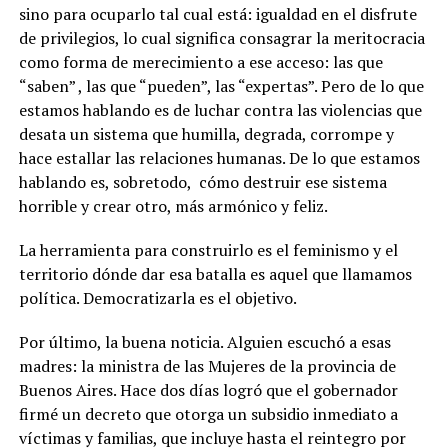
sino para ocuparlo tal cual está: igualdad en el disfrute
de privilegios, lo cual significa consagrar la meritocracia
como forma de merecimiento a ese acceso: las que
“saben” , las que “pueden”, las “expertas”. Pero de lo que
estamos hablando es de luchar contra las violencias que
desata un sistema que humilla, degrada, corrompe y
hace estallar las relaciones humanas. De lo que estamos
hablando es, sobretodo, cómo destruir ese sistema
horrible y crear otro, más armónico y feliz.
La herramienta para construirlo es el feminismo y el
territorio dónde dar esa batalla es aquel que llamamos
política. Democratizarla es el objetivo.
Por último, la buena noticia. Alguien escuchó a esas
madres: la ministra de las Mujeres de la provincia de
Buenos Aires. Hace dos días logró que el gobernador
firmé un decreto que otorga un subsidio inmediato a
víctimas y familias, que incluye hasta el reintegro por