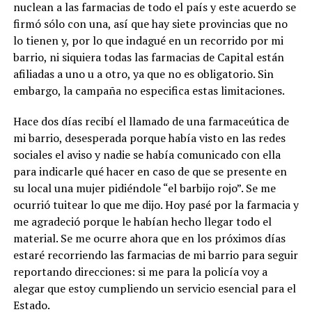
nuclean a las farmacias de todo el país y este acuerdo se
firmó sólo con una, así que hay siete provincias que no
lo tienen y, por lo que indagué en un recorrido por mi
barrio, ni siquiera todas las farmacias de Capital están
afiliadas a uno u a otro, ya que no es obligatorio. Sin
embargo, la campaña no especifica estas limitaciones.
Hace dos días recibí el llamado de una farmaceútica de
mi barrio, desesperada porque había visto en las redes
sociales el aviso y nadie se había comunicado con ella
para indicarle qué hacer en caso de que se presente en
su local una mujer pidiéndole “el barbijo rojo”. Se me
ocurrió tuitear lo que me dijo. Hoy pasé por la farmacia y
me agradeció porque le habían hecho llegar todo el
material. Se me ocurre ahora que en los próximos días
estaré recorriendo las farmacias de mi barrio para seguir
reportando direcciones: si me para la policía voy a
alegar que estoy cumpliendo un servicio esencial para el
Estado.