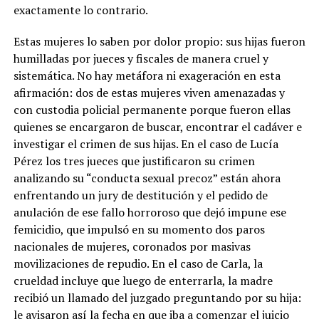
exactamente lo contrario.
Estas mujeres lo saben por dolor propio: sus hijas fueron
humilladas por jueces y fiscales de manera cruel y
sistemática. No hay metáfora ni exageración en esta
afirmación: dos de estas mujeres viven amenazadas y
con custodia policial permanente porque fueron ellas
quienes se encargaron de buscar, encontrar el cadáver e
investigar el crimen de sus hijas. En el caso de Lucía
Pérez los tres jueces que justificaron su crimen
analizando su “conducta sexual precoz” están ahora
enfrentando un jury de destitución y el pedido de
anulación de ese fallo horroroso que dejó impune ese
femicidio, que impulsó en su momento dos paros
nacionales de mujeres, coronados por masivas
movilizaciones de repudio. En el caso de Carla, la
crueldad incluye que luego de enterrarla, la madre
recibió un llamado del juzgado preguntando por su hija:
le avisaron así la fecha en que iba a comenzar el juicio