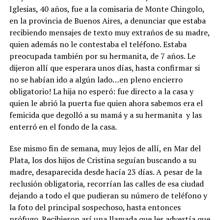
Iglesias, 40 años, fue a la comisaria de Monte Chingolo,
en la provincia de Buenos Aires, a denunciar que estaba
recibiendo mensajes de texto muy extraños de su madre,
quien además no le contestaba el teléfono. Estaba
preocupada también por su hermanita, de 7 años. Le
dijeron allí que esperara unos días, hasta confirmar si
no se habían ido a algún lado…en pleno encierro
obligatorio! La hija no esperó: fue directo a la casa y
quien le abrió la puerta fue quien ahora sabemos era el
femicida que degolló a su mamá y a su hermanita y las
enterró en el fondo de la casa.
Ese mismo fin de semana, muy lejos de allí, en Mar del
Plata, los dos hijos de Cristina seguían buscando a su
madre, desaparecida desde hacía 23 días. A pesar de la
reclusión obligatoria, recorrían las calles de esa ciudad
dejando a todo el que pudieran su número de teléfono y
la foto del principal sospechoso, hasta entonces
prófugo. Recibieron así una llamada que les advertía que