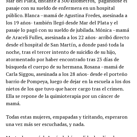
Mar del Plata, distante a 300 kilómetros, pagándose el
pasaje con su sueldo de enfermera en un hospital
público. Blanca –mamá de Agustina Fredes, asesinada a
los 19 años- también llegó desde Mar del Plata y el
pasaje lo pagó con su sueldo de jubilada. Mónica –mamá
de Araceli Fulles, asesinada a los 22 años- arribó directo
desde el hospital de San Martín, a donde pasó toda la
noche, tras el tercer intento de suicidio de su hijo,
atormentado por haber encontrado tras 23 días de
búsqueda el cuerpo de su hermana. Rosana –mamá de
Carla Siggou, asesinada a los 28 años- desde el porteño
barrio de Pompeya, luego de dejar en la escuela a los dos
nietos de los que tuvo que hacer cargo tras el crimen.
Ella se repone de la quimioterapia por un cáncer de
mamá.
Todas estas mujeres, empapadas y tiritando, esperaron
una vez más ser escuchadas, y nada.