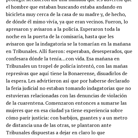
el hombre que estaban buscando estaba andando en
bicicleta muy cerca de la casa de su madre y, de hecho,
de dónde él mimo vivía, ya que eran vecinos. Fueron, lo
apresaron y avisaron a la policía. Esperaron toda la
noche en la puerta de la comisaría, hasta que les
avisaron que la indagatoria se la tomarían en la mañana
en Tribunales. Allí fueron: esperaban, desesperados, que
confesara dónde la tenía…con vida. Esa mañana en
Tribunales un tropel de policía intentó, con las mañas
represivas que aquí tiene la Bonaerense, disuadirlos de
la espera. Les advirtieron así que por haberse declarado
la feria judicial no estaban tomando indagatorias que no
estuvieran relacionadas con las denuncias de violación
de la cuarentena. Comenzaron entonces a sumarse las
mujeres que en esa ciudad ya tiene experiencia sobre
cómo parir justicia: con barbijos, guantes y a un metro
de distancia una de las otras, se plantaron ante
Tribunales dispuestas a dejar en claro lo que