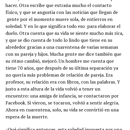
hacer. Otra escribe que extraña mucho el contacto
físico, y que se angustia con las noticias que llegan de
gente por el momento muere sola, de entierros en
soledad. Y en lo que significa todo eso para elaborar el
duelo. Otra cuenta que su vida se siente mucho más rica,
y que se dio cuenta de todo lo lindo que tiene en su
alrededor gracias a una cuarentena de varias semanas
con su pareja y hijos. Mucha gente me dice también que
su ritmo cambió, mejoró. Un hombre me cuenta que
tiene 70 años, que después de su última separación ya
no quería más problemas de relación de pareja. Era
profesor, su relación era con libros, con las palabras. Y
justo a esta altura de la vida volvió a tener un
encuentro: una amiga de infancia, se contactaron por
Facebook. Si vieron, se tocaron, volvió a sentir alegría.
Ahora en cuarentena, solo, su vida se convirtió en una
espera de la muerte.
¿Qué significa entonces esta soledad impuesta por una