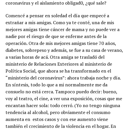
coronavirus y el aislamiento obligad0, ¿qué sale?
Comencé a pensar en soledad el día que empecé a
extrañar a mis amigas. Como ya te conté, una de mis
mejores amigas tiene cáncer de mama y no puede ver a
nadie por el riesgo de que se enferme antes de la
operación. Otra de mis mejores amigas tiene 70 años,
diabetes, sobrepeso y además, se fue a su casa de verano,
a varias horas de acá. Otra amiga se trasladó del
ministerio de Relaciones Exteriores al ministerio de
Política Social, que ahora se ha transformado en el
“ministerio del coronavirus”: ahora trabaja noche y día.
En síntesis, todo lo que a mi normalmente me da
consuelo no está cerca. Tampoco puedo decir: bueno,
voy al teatro, el cine, a ver una exposición, cosas que me
encantan hacer sola: todo cerró. (Yo no tengo ninguna
tendencia al alcohol, pero obviamente el consumo
aumenta en estos casos y con ese aumento viene
también el crecimiento de la violencia en el hogar. En