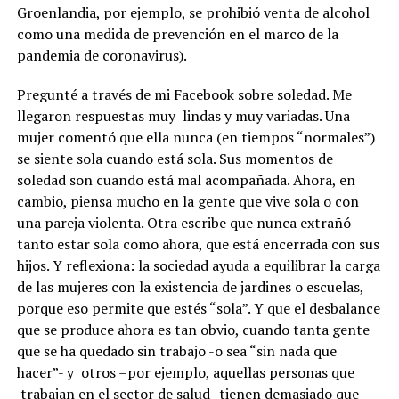
Groenlandia, por ejemplo, se prohibió venta de alcohol
como una medida de prevención en el marco de la
pandemia de coronavirus).
Pregunté a través de mi Facebook sobre soledad. Me
llegaron respuestas muy lindas y muy variadas. Una
mujer comentó que ella nunca (en tiempos “normales”)
se siente sola cuando está sola. Sus momentos de
soledad son cuando está mal acompañada. Ahora, en
cambio, piensa mucho en la gente que vive sola o con
una pareja violenta. Otra escribe que nunca extrañó
tanto estar sola como ahora, que está encerrada con sus
hijos. Y reflexiona: la sociedad ayuda a equilibrar la carga
de las mujeres con la existencia de jardines o escuelas,
porque eso permite que estés “sola”. Y que el desbalance
que se produce ahora es tan obvio, cuando tanta gente
que se ha quedado sin trabajo -o sea “sin nada que
hacer”- y otros –por ejemplo, aquellas personas que
trabajan en el sector de salud- tienen demasiado que