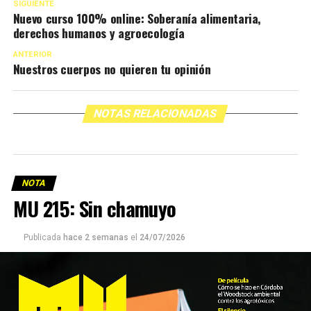
SIGUIENTE
Nuevo curso 100% online: Soberanía alimentaria,
derechos humanos y agroecología
ANTERIOR
Nuestros cuerpos no quieren tu opinión
NOTAS RELACIONADAS
NOTA
MU 215: Sin chamuyo
Publicada
hace 2 semanas
el
24/07/2026