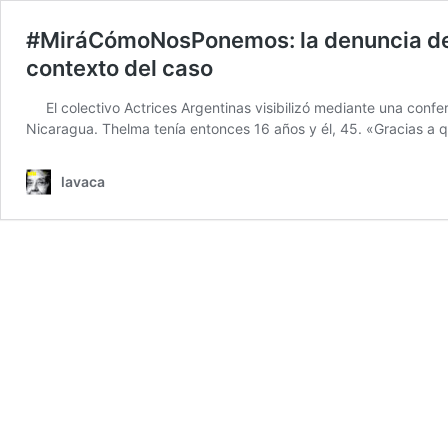
#MiráCómoNosPonemos: la denuncia de T
contexto del caso
El colectivo Actrices Argentinas visibilizó mediante una conf
Nicaragua. Thelma tenía entonces 16 años y él, 45. «Gracias a q
lavaca