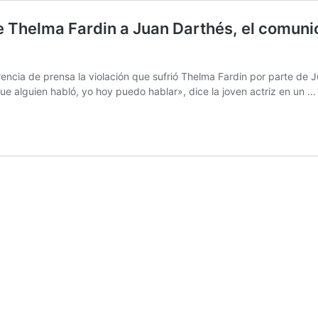
helma Fardin a Juan Darthés, el comunica
erencia de prensa la violación que sufrió Thelma Fardin por parte de
ue alguien habló, yo hoy puedo hablar», dice la joven actriz en un 