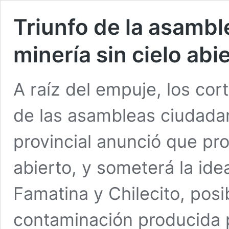
Triunfo de la asambl
minería sin cielo abi
A raíz del empuje, los cor
de las asambleas ciudadana
provincial anunció que proh
abierto, y someterá la ide
Famatina y Chilecito, posi
contaminación producida p