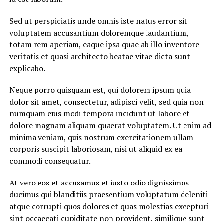
Sed ut perspiciatis unde omnis iste natus error sit
voluptatem accusantium doloremque laudantium,
totam rem aperiam, eaque ipsa quae ab illo inventore
veritatis et quasi architecto beatae vitae dicta sunt
explicabo.
Neque porro quisquam est, qui dolorem ipsum quia
dolor sit amet, consectetur, adipisci velit, sed quia non
numquam eius modi tempora incidunt ut labore et
dolore magnam aliquam quaerat voluptatem. Ut enim ad
minima veniam, quis nostrum exercitationem ullam
corporis suscipit laboriosam, nisi ut aliquid ex ea
commodi consequatur.
At vero eos et accusamus et iusto odio dignissimos
ducimus qui blanditiis praesentium voluptatum deleniti
atque corrupti quos dolores et quas molestias excepturi
sint occaecati cupiditate non provident, similique sunt