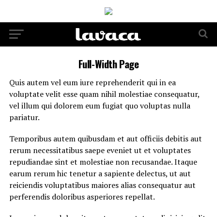
Full-Width Page
Quis autem vel eum iure reprehenderit qui in ea
voluptate velit esse quam nihil molestiae consequatur,
vel illum qui dolorem eum fugiat quo voluptas nulla
pariatur.
Temporibus autem quibusdam et aut officiis debitis aut
rerum necessitatibus saepe eveniet ut et voluptates
repudiandae sint et molestiae non recusandae. Itaque
earum rerum hic tenetur a sapiente delectus, ut aut
reiciendis voluptatibus maiores alias consequatur aut
perferendis doloribus asperiores repellat.