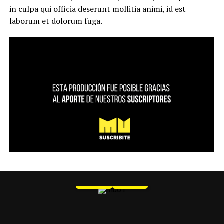
in culpa qui officia deserunt mollitia animi, id est
laborum et dolorum fuga.
MU 1
WEB
PDF