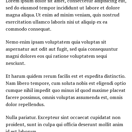
Lorem ipsum dolor sit amet, consectetur adipisicing elit,
sed do eiusmod tempor incididunt ut labore et dolore
magna aliqua. Ut enim ad minim veniam, quis nostrud
exercitation ullamco laboris nisi ut aliquip ex ea
commodo consequat.
Nemo enim ipsam voluptatem quia voluptas sit
aspernatur aut odit aut fugit, sed quia consequuntur
magni dolores eos qui ratione voluptatem sequi
nesciunt.
Et harum quidem rerum facilis est et expedita distinctio.
Nam libero tempore, cum soluta nobis est eligendi optio
cumque nihil impedit quo minus id quod maxime placeat
facere possimus, omnis voluptas assumenda est, omnis
dolor repellendus.
Nulla pariatur. Excepteur sint occaecat cupidatat non
proident, sunt in culpa qui officia deserunt mollit anim
id est laborum.