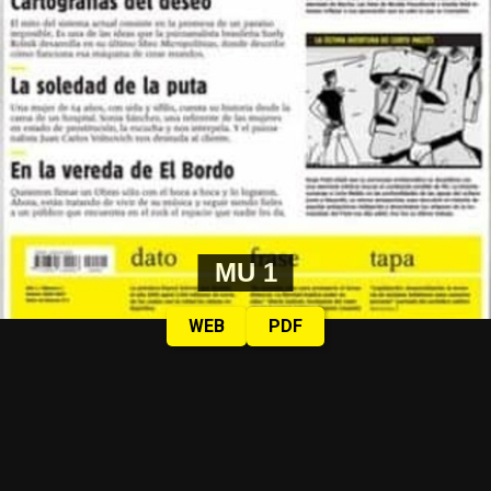
MU 1
WEB
PDF