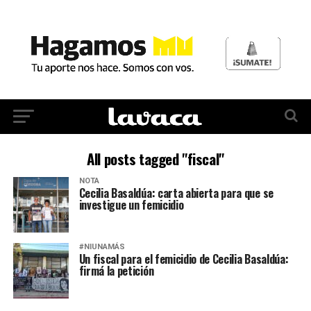
All posts tagged "fiscal"
NOTA
Cecilia Basaldúa: carta abierta para que se
investigue un femicidio
#NIUNAMÁS
Un fiscal para el femicidio de Cecilia Basaldúa:
firmá la petición