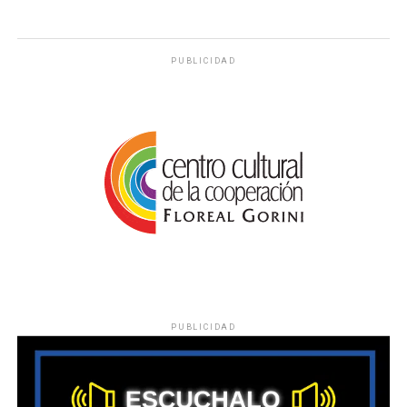
PUBLICIDAD
PUBLICIDAD