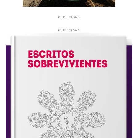
PUBLICIDAD
PUBLICIDAD