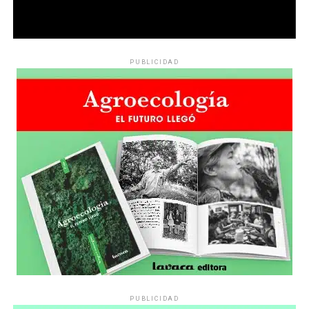
PUBLICIDAD
PUBLICIDAD