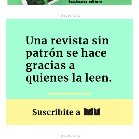
PUBLICIDAD
PUBLICIDAD