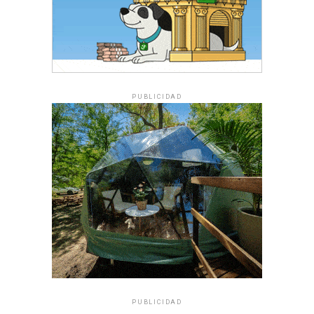
PUBLICIDAD
PUBLICIDAD