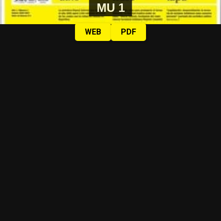
MU 1
WEB
PDF