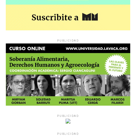
PUBLICIDAD
PUBLICIDAD
PUBLICIDAD