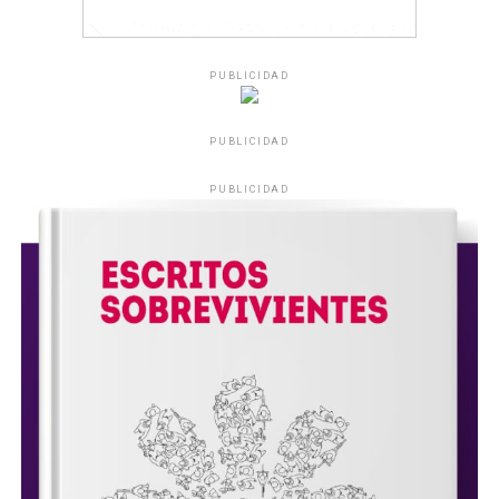
PUBLICIDAD
PUBLICIDAD
PUBLICIDAD