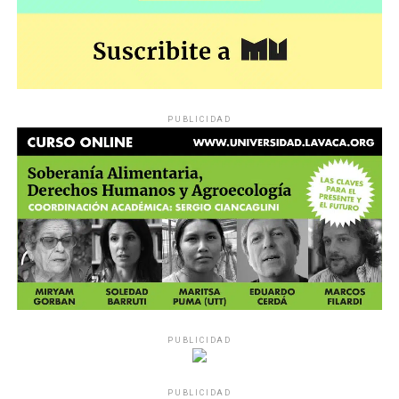
PUBLICIDAD
PUBLICIDAD
PUBLICIDAD