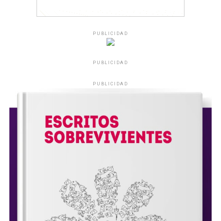
PUBLICIDAD
PUBLICIDAD
PUBLICIDAD