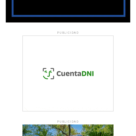
PUBLICIDAD
PUBLICIDAD