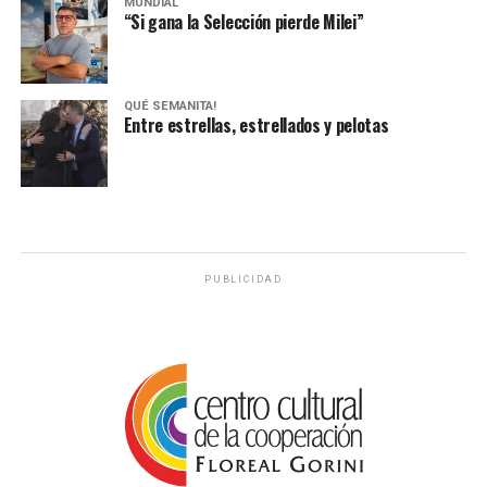
MUNDIAL
“Si gana la Selección pierde Milei”
QUÉ SEMANITA!
Entre estrellas, estrellados y pelotas
PUBLICIDAD