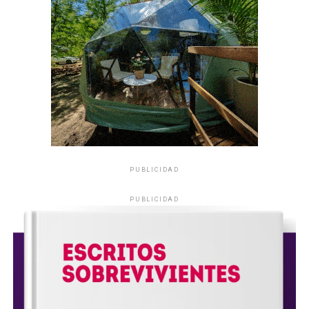
PUBLICIDAD
PUBLICIDAD