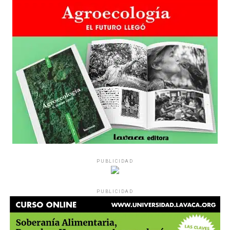
PUBLICIDAD
PUBLICIDAD