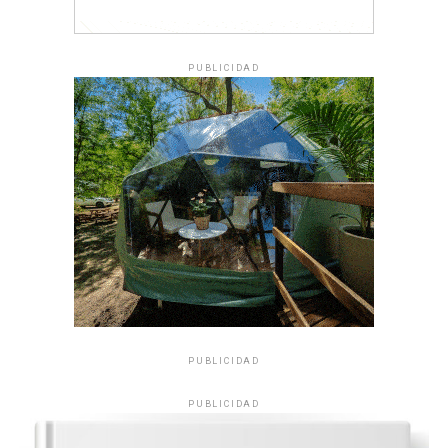
PUBLICIDAD
PUBLICIDAD
PUBLICIDAD