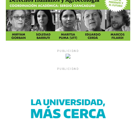
PUBLICIDAD
PUBLICIDAD