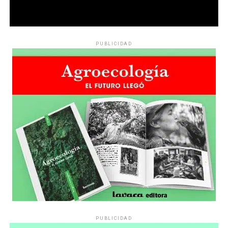
PUBLICIDAD
PUBLICIDAD