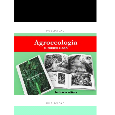
PUBLICIDAD
PUBLICIDAD