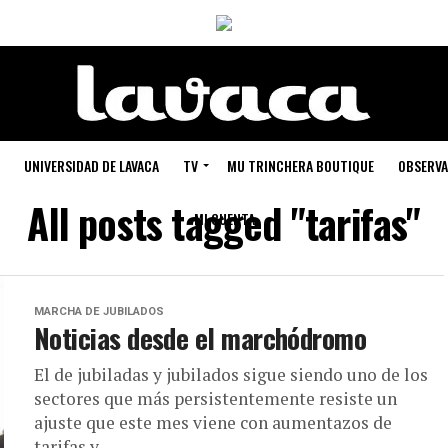
UNIVERSIDAD DE LAVACA
TV
MU TRINCHERA BOUTIQUE
OBSERVA
All posts tagged "tarifas"
MI CUENTA
MARCHA DE JUBILADOS
Noticias desde el marchódromo
El de jubiladas y jubilados sigue siendo uno de los
sectores que más persistentemente resiste un
ajuste que este mes viene con aumentazos de
tarifas y...