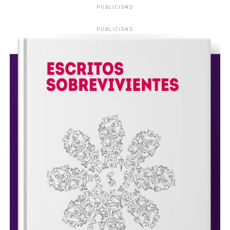
PUBLICIDAD
PUBLICIDAD