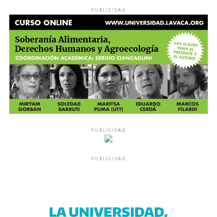
PUBLICIDAD
PUBLICIDAD
PUBLICIDAD