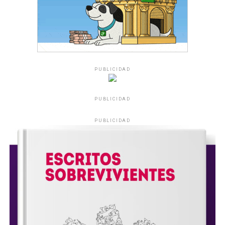
PUBLICIDAD
PUBLICIDAD
PUBLICIDAD