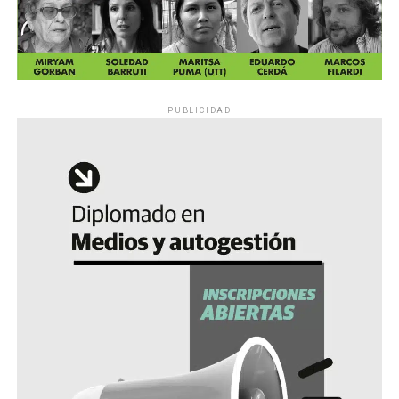
PUBLICIDAD