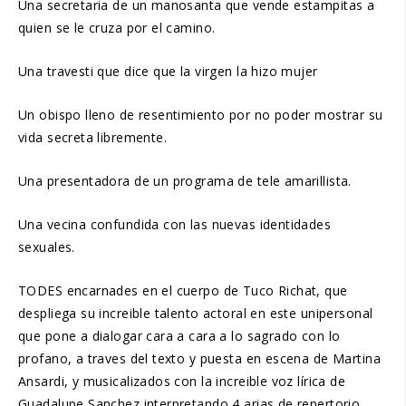
Una secretaria de un manosanta que vende estampitas a
quien se le cruza por el camino.
Una travesti que dice que la virgen la hizo mujer
Un obispo lleno de resentimiento por no poder mostrar su
vida secreta libremente.
Una presentadora de un programa de tele amarillista.
Una vecina confundida con las nuevas identidades
sexuales.
TODES encarnades en el cuerpo de Tuco Richat, que
despliega su increible talento actoral en este unipersonal
que pone a dialogar cara a cara a lo sagrado con lo
profano, a traves del texto y puesta en escena de Martina
Ansardi, y musicalizados con la increible voz lírica de
Guadalupe Sanchez interpretando 4 arias de repertorio