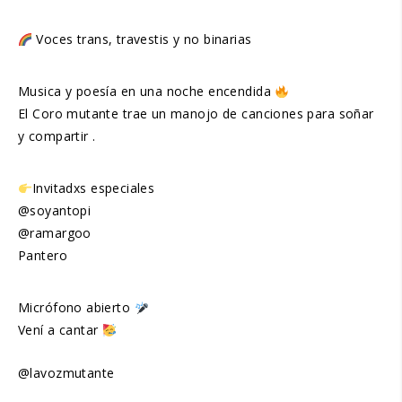
Voces trans, travestis y no binarias
Musica y poesía en una noche encendida
El Coro mutante trae un manojo de canciones para soñar
y compartir .
Invitadxs especiales
@soyantopi
@ramargoo
Pantero
Micrófono abierto
Vení a cantar
@lavozmutante