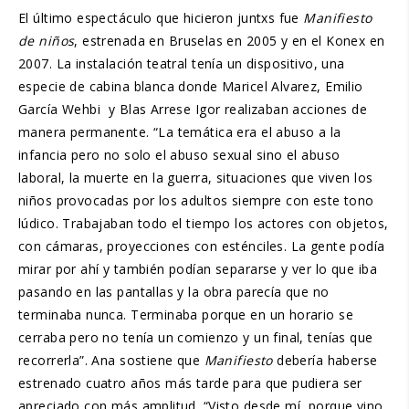
El último espectáculo que hicieron juntxs fue
Manifiesto
de niños
, estrenada en Bruselas en 2005 y en el Konex en
2007. La instalación teatral tenía un dispositivo, una
especie de cabina blanca donde Maricel Alvarez, Emilio
García Wehbi y Blas Arrese Igor realizaban acciones de
manera permanente. “La temática era el abuso a la
infancia pero no solo el abuso sexual sino el abuso
laboral, la muerte en la guerra, situaciones que viven los
niños provocadas por los adultos siempre con este tono
lúdico. Trabajaban todo el tiempo los actores con objetos,
con cámaras, proyecciones con esténciles. La gente podía
mirar por ahí y también podían separarse y ver lo que iba
pasando en las pantallas y la obra parecía que no
terminaba nunca. Terminaba porque en un horario se
cerraba pero no tenía un comienzo y un final, tenías que
recorrerla”. Ana sostiene que
Manifiesto
debería haberse
estrenado cuatro años más tarde para que pudiera ser
apreciado con más amplitud. “Visto desde mí, porque vino