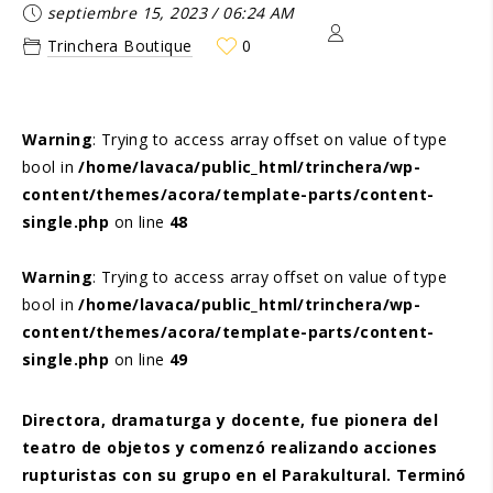
septiembre 15, 2023
/
06:24 AM
Trinchera Boutique
0
Warning
: Trying to access array offset on value of type
bool in
/home/lavaca/public_html/trinchera/wp-
content/themes/acora/template-parts/content-
single.php
on line
48
Warning
: Trying to access array offset on value of type
bool in
/home/lavaca/public_html/trinchera/wp-
content/themes/acora/template-parts/content-
single.php
on line
49
Directora, dramaturga y docente, fue pionera del
teatro de objetos y comenzó realizando acciones
rupturistas con su grupo en el Parakultural. Terminó