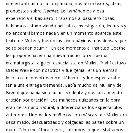
intelectual que nos acompañaba, nos abría textos, ideas,
propuestas sobre
Hamlet
. Le llamábamos a esa
experiencia el basurero, tirábamos al basurero cosas,
habíamos estado viendo películas, investigación, lecturas y
no encontrábamos nada y en un momento aparece este
texto de Muller y fueron las cinco páginas más densas que
se te puedan ocurrir”. En ese momento el Instituto Goethe
les propone hacer una nueva traducción y traer un
dramaturgista, alguien especialista en Muller. “Y ahí estuvo
Dieter Welke con nosotros y fue genial, era un alemán
insólito que nosotros necesitábamos y fue espectacular,
tenía una entrega tremenda. Sabía mucho de Muller y de
Brecht que había sido su antecedente y nos iba abriendo
oración por oración”. Los muñecos utilizados en la obra
eran de tamaño natural, a diferencia de los espectáculos
anteriores. Uno de los muñecos con máscara de Muller era
desarmado, descuartizado y colgadas las partes sobre un
muro. “Una metáfora fuerte, sabíamos lo que estábamos