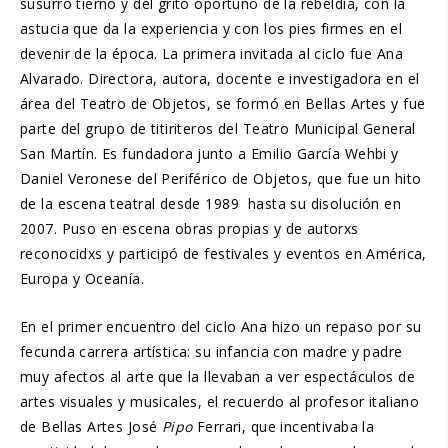
susurro tierno y del grito oportuno de la rebeldía, con la
astucia que da la experiencia y con los pies firmes en el
devenir de la época. La primera invitada al ciclo fue Ana
Alvarado. Directora, autora, docente e investigadora en el
área del Teatro de Objetos, se formó en Bellas Artes y fue
parte del grupo de titiriteros del Teatro Municipal General
San Martín. Es fundadora junto a Emilio García Wehbi y
Daniel Veronese del Periférico de Objetos, que fue un hito
de la escena teatral desde 1989 hasta su disolución en
2007. Puso en escena obras propias y de autorxs
reconocidxs y participó de festivales y eventos en América,
Europa y Oceanía.
En el primer encuentro del ciclo Ana hizo un repaso por su
fecunda carrera artística: su infancia con madre y padre
muy afectos al arte que la llevaban a ver espectáculos de
artes visuales y musicales, el recuerdo al profesor italiano
de Bellas Artes José
Pipo
Ferrari, que incentivaba la