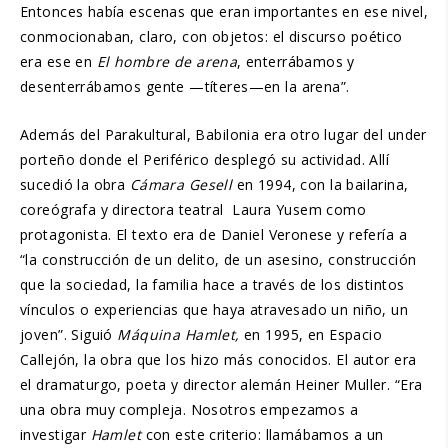
Entonces había escenas que eran importantes en ese nivel,
conmocionaban, claro, con objetos: el discurso poético
era ese en
El hombre de arena
, enterrábamos y
desenterrábamos gente —títeres—en la arena”.
Además del Parakultural, Babilonia era otro lugar del under
porteño donde el Periférico desplegó su actividad. Allí
sucedió la obra
Cámara Gesell
en 1994, con la bailarina,
coreógrafa y directora teatral Laura Yusem como
protagonista. El texto era de Daniel Veronese y refería a
“la construcción de un delito, de un asesino, construcción
que la sociedad, la familia hace a través de los distintos
vínculos o experiencias que haya atravesado un niño, un
joven”. Siguió
Máquina Hamlet,
en 1995, en Espacio
Callejón, la obra que los hizo más conocidos. El autor era
el dramaturgo, poeta y director alemán Heiner Muller. “Era
una obra muy compleja. Nosotros empezamos a
investigar
Hamlet
con este criterio: llamábamos a un