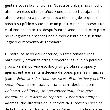
gente a todas las funciones. Nosotros trabajamos mucho
afuera en esos últimos años y uno cuando trabaja mucho
afuera empieza a perder un poco el timing de lo que le
pasa a su público y creo que un poquito nos pasó eso. Fue
el último espectáculo, después intentamos hacer otro pero
no lo logramos entonces nos dimos cuenta de que había
llegado el momento de terminar”.
Durante los años del Periférico, lxs tres tenían “vidas
paralelas” y armaban otros proyectos, así que en paralelo
y post Periférico Ana escribió y dirigió obras propias y
ajenas; entre ellas, una decena de obras para las infancias
(como
Evitácora, Anatolia, Avatares, El detective y la niña
sonámbula,
entre otras
)
y otra docena deobras como
Bálsamo, Babilonia, Un Spa conceptual, Pieza para
maniquíes y un actor de reparto
o
Estado del tiempo
.
Además, fue directora de la carrera de Dirección Escénica
de la Universidad Nacional de las Artes, y dictó la materia