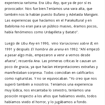
experiencia rarísima. Era
Ubu Rey
, que ya de por sí es
provocador. Nos fue bien.Teníamos una vara alta, que
también nos la habían puesto Bufano y Adelaida Mangani.
Las experiencias que hacíamos en el Parakultural y en
Babilonia no eran para un público masivo, éramos pocos,
había fenómenos como Urdapilleta y Batato”.
Luego de
Ubu Rey
en 1990, vino
Variaciones sobre B
, en
1991 y después
El hombre de arena
en 1992. “Ahí empezó
a pasar algo más, empezaron a venir a vernos desde
afuera”, recuerda Ana. Las primeras críticas le causan un
poco de gracia, ya que hacían interpretaciones extrañas y
manifestaban sorpresa. Todxs coincidían en calificarlos
como rupturistas. Y no se equivocaban. “Yo creo que nos
superó también a nosotros. Teníamos una experiencia
muy lúdica, nos encantaba lo siniestro, teníamos una
posición respecto a los años que habíamos vivido, todos
habíamos vivido el horror, y lo jugábamos a fondo.