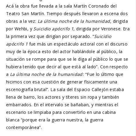
Acá la obra fue llevada a la sala Martín Coronado del
Teatro San Martín. Tiempo después llevaron a escena dos
obras a la vez:
La última noche de la humanidad
, dirigida
por Wehbi, y
Suicidio apócrifo 1
, dirigida por Veronese. Era
la primera vez que dirigían por separado. “
Suicidio
apócrifo 1
fue más un espectáculo actoral con el discurso
muy de la época esto del actor hablándole al público, la
situación se rompe para que se le diga al público lo que se
hubiera tenido que decir al que está al lado”. Con respecto
a
La última noche de la humanidad:
“Fue lo último que
hicimos con esa cuestión de generar físicamente una
escenografía brutal”. La sala del Espacio Callejón estaba
llena de barro, los actores y títeres sin ropa y también
embarrados. En el intervalo se bañaban, y mientras el
escenario se limpiaba para convertirlo en una cabina
blanca “porque era la guerra nuestra, la guerra
contemporánea”.