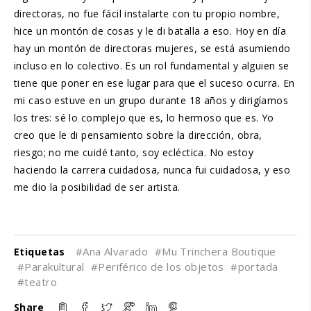
directoras, no fue fácil instalarte con tu propio nombre,
hice un montón de cosas y le di batalla a eso. Hoy en día
hay un montón de directoras mujeres, se está asumiendo
incluso en lo colectivo. Es un rol fundamental y alguien se
tiene que poner en ese lugar para que el suceso ocurra. En
mi caso estuve en un grupo durante 18 años y dirigíamos
los tres: sé lo complejo que es, lo hermoso que es. Yo
creo que le di pensamiento sobre la dirección, obra,
riesgo; no me cuidé tanto, soy ecléctica. No estoy
haciendo la carrera cuidadosa, nunca fui cuidadosa, y eso
me dio la posibilidad de ser artista.
#Ana Alvarado
#Mu Trinchera Boutique
Etiquetas
#Parakultural
#Periférico de los objetos
#portada
#teatro
Share