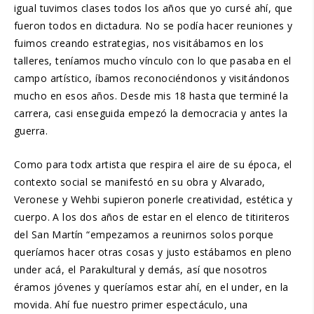
igual tuvimos clases todos los años que yo cursé ahí, que
fueron todos en dictadura. No se podía hacer reuniones y
fuimos creando estrategias, nos visitábamos en los
talleres, teníamos mucho vínculo con lo que pasaba en el
campo artístico, íbamos reconociéndonos y visitándonos
mucho en esos años. Desde mis 18 hasta que terminé la
carrera, casi enseguida empezó la democracia y antes la
guerra.
Como para todx artista que respira el aire de su época, el
contexto social se manifestó en su obra y Alvarado,
Veronese y Wehbi supieron ponerle creatividad, estética y
cuerpo. A los dos años de estar en el elenco de titiriteros
del San Martín “empezamos a reunirnos solos porque
queríamos hacer otras cosas y justo estábamos en pleno
under acá, el Parakultural y demás, así que nosotros
éramos jóvenes y queríamos estar ahí, en el under, en la
movida. Ahí fue nuestro primer espectáculo, una