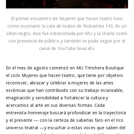
El primer encuentro de Mujeres que hacen teatro tuvo
como escenario la sala de teatro de Riobamba 143. En un
sillón negro, Ana fue entrevistada por MU y la charla contó
con presencia de público y también se pudo seguir por el
canal de YouTube lavacatv.
En el mes de agosto comenzó en MU Trinchera Boutique
el ciclo Mujeres que hacen teatro, que tiene por objetivo
reconocer, abrazar y celebrar a mujeres de las artes
escénicas que han contribuido con su trabajo incansable,
imaginación y sensibilidad a fortalecer la cultura y
acercarnos al arte en sus diversas formas. Cada
entrevista-homenaje buscará profundizar en la trayectoria
y el presente — con la certeza de saberlas faro en el rico
universo teatral —y escuchar a estas voces que saben del