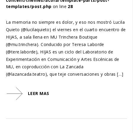
content/themes/acora/template-parts/post-
templates/post.php
on line
28
La memoria no siempre es dolor, y eso nos mostró Lucila
Quieto (@lucilaquieto) el viernes en el cuarto encuentro de
HIJAS, a sala llena en MU Trinchera Boutique
(@mu.trinchera). Conducido por Teresa Laborde
(@tere.laborde), HIJAS es un ciclo del Laboratorio de
Experimentación en Comunicación y Artes Escénicas de
MU, en coproducción con La Zancada
(@lazancada.teatro), que teje conversaciones y obras […]
LEER MAS