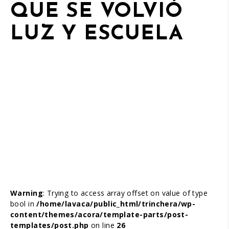
QUE SE VOLVIÓ
LUZ Y ESCUELA
Warning
: Trying to access array offset on value of type
bool in
/home/lavaca/public_html/trinchera/wp-
content/themes/acora/template-parts/post-
templates/post.php
on line
26