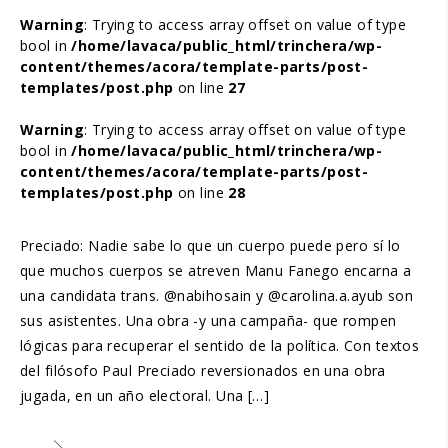
Warning
: Trying to access array offset on value of type
bool in
/home/lavaca/public_html/trinchera/wp-
content/themes/acora/template-parts/post-
templates/post.php
on line
27
Warning
: Trying to access array offset on value of type
bool in
/home/lavaca/public_html/trinchera/wp-
content/themes/acora/template-parts/post-
templates/post.php
on line
28
Preciado: Nadie sabe lo que un cuerpo puede pero sí lo
que muchos cuerpos se atreven Manu Fanego encarna a
una candidata trans. @nabihosain y @carolina.a.ayub son
sus asistentes. Una obra -y una campaña- que rompen
lógicas para recuperar el sentido de la política. Con textos
del filósofo Paul Preciado reversionados en una obra
jugada, en un año electoral. Una […]