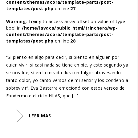
content/themes/acora/template-parts/post-
templates/post.php
on line
27
Warning
: Trying to access array offset on value of type
bool in
/home/lavaca/public_html/trinchera/wp-
content/themes/acora/template-parts/post-
templates/post.php
on line
28
“Si pienso en algo para decir, si pienso en alguien por
quien vivir, si casi nada se tiene en pie, y este segundo ya
se nos fue, si en la mirada dura un fulgor atravesando
tanto dolor, yo canto versos de mi sentir y los condeno a
sobrevivir”. Eva Basterra emocionó con estos versos de
Fandermole el ciclo HIJAS, que […]
LEER MAS