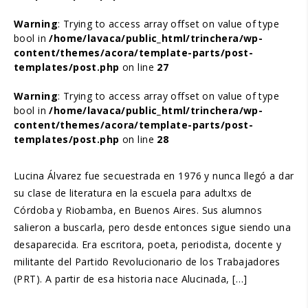
Warning
: Trying to access array offset on value of type
bool in
/home/lavaca/public_html/trinchera/wp-
content/themes/acora/template-parts/post-
templates/post.php
on line
27
Warning
: Trying to access array offset on value of type
bool in
/home/lavaca/public_html/trinchera/wp-
content/themes/acora/template-parts/post-
templates/post.php
on line
28
Lucina Álvarez fue secuestrada en 1976 y nunca llegó a dar
su clase de literatura en la escuela para adultxs de
Córdoba y Riobamba, en Buenos Aires. Sus alumnos
salieron a buscarla, pero desde entonces sigue siendo una
desaparecida. Era escritora, poeta, periodista, docente y
militante del Partido Revolucionario de los Trabajadores
(PRT). A partir de esa historia nace Alucinada, […]