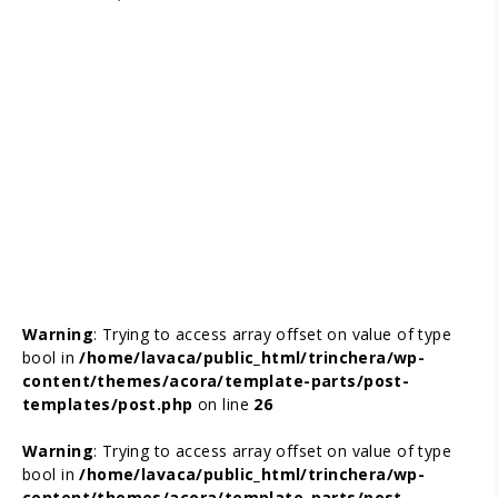
Warning
: Trying to access array offset on value of type
bool in
/home/lavaca/public_html/trinchera/wp-
content/themes/acora/template-parts/post-
templates/post.php
on line
26
Warning
: Trying to access array offset on value of type
bool in
/home/lavaca/public_html/trinchera/wp-
content/themes/acora/template-parts/post-