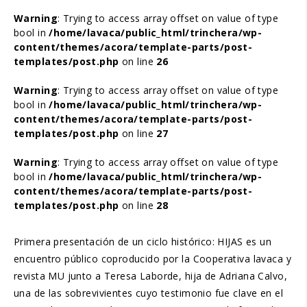
Warning
: Trying to access array offset on value of type
bool in
/home/lavaca/public_html/trinchera/wp-
content/themes/acora/template-parts/post-
templates/post.php
on line
26
Warning
: Trying to access array offset on value of type
bool in
/home/lavaca/public_html/trinchera/wp-
content/themes/acora/template-parts/post-
templates/post.php
on line
27
Warning
: Trying to access array offset on value of type
bool in
/home/lavaca/public_html/trinchera/wp-
content/themes/acora/template-parts/post-
templates/post.php
on line
28
Primera presentación de un ciclo histórico: HIJAS es un
encuentro público coproducido por la Cooperativa lavaca y
revista MU junto a Teresa Laborde, hija de Adriana Calvo,
una de las sobrevivientes cuyo testimonio fue clave en el