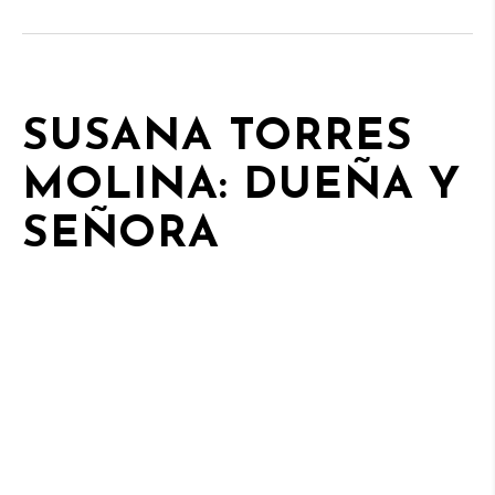
SUSANA TORRES
MOLINA: DUEÑA Y
SEÑORA