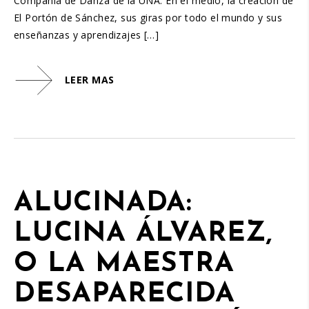
Compañía de Danza de la UNA. En el medio, la creación de
El Portón de Sánchez, sus giras por todo el mundo y sus
enseñanzas y aprendizajes […]
LEER MAS
ALUCINADA:
LUCINA ÁLVAREZ,
O LA MAESTRA
DESAPARECIDA