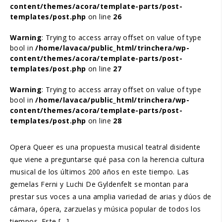
content/themes/acora/template-parts/post-
templates/post.php
on line
26
Warning
: Trying to access array offset on value of type
bool in
/home/lavaca/public_html/trinchera/wp-
content/themes/acora/template-parts/post-
templates/post.php
on line
27
Warning
: Trying to access array offset on value of type
bool in
/home/lavaca/public_html/trinchera/wp-
content/themes/acora/template-parts/post-
templates/post.php
on line
28
Opera Queer es una propuesta musical teatral disidente
que viene a preguntarse qué pasa con la herencia cultura
musical de los últimos 200 años en este tiempo. Las
gemelas Ferni y Luchi De Gyldenfelt se montan para
prestar sus voces a una amplia variedad de arias y dúos de
cámara, ópera, zarzuelas y música popular de todos los
tiempos. Este […]