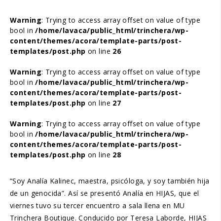
Warning
: Trying to access array offset on value of type
bool in
/home/lavaca/public_html/trinchera/wp-
content/themes/acora/template-parts/post-
templates/post.php
on line
26
Warning
: Trying to access array offset on value of type
bool in
/home/lavaca/public_html/trinchera/wp-
content/themes/acora/template-parts/post-
templates/post.php
on line
27
Warning
: Trying to access array offset on value of type
bool in
/home/lavaca/public_html/trinchera/wp-
content/themes/acora/template-parts/post-
templates/post.php
on line
28
“Soy Analía Kalinec, maestra, psicóloga, y soy también hija
de un genocida”. Así se presentó Analía en HIJAS, que el
viernes tuvo su tercer encuentro a sala llena en MU
Trinchera Boutique. Conducido por Teresa Laborde, HIJAS