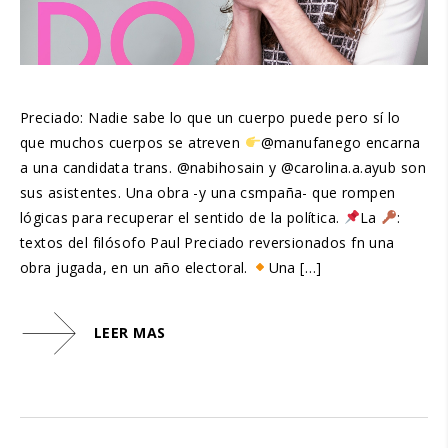
Preciado: Nadie sabe lo que un cuerpo puede pero sí lo
que muchos cuerpos se atreven
@manufanego encarna
a una candidata trans. @nabihosain y @carolina.a.ayub son
sus asistentes. Una obra -y una csmpaña- que rompen
lógicas para recuperar el sentido de la política.
La
:
textos del filósofo Paul Preciado reversionados fn una
obra jugada, en un año electoral.
Una […]
LEER MAS