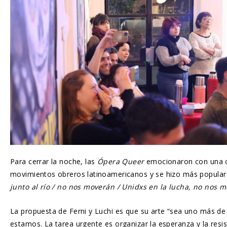
Para cerrar la noche, las
Ópera Queer
emocionaron con una c
movimientos obreros latinoamericanos y se hizo más popular en
junto al río / no nos moverán / Unidxs en la lucha, no nos 
La propuesta de Ferni y Luchi es que su arte “sea uno más d
estamos. La tarea urgente es organizar la esperanza y la resis