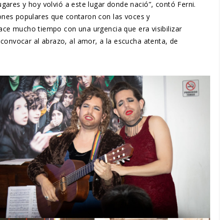
gares y hoy volvió a este lugar donde nació”, contó Ferni.
iones populares que contaron con las voces y
ce mucho tiempo con una urgencia que era visibilizar
 convocar al abrazo, al amor, a la escucha atenta, de