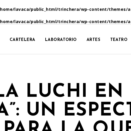
/home/lavaca/public_html/trinchera/wp-content/themes/a
/home/lavaca/public_html/trinchera/wp-content/themes/a
CARTELERA
LABORATORIO
ARTES
TEATRO
LA LUCHI EN
A”: UN ESPE
 PARA LA QU