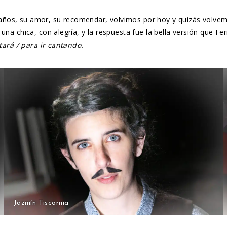
ños, su amor, su recomendar, volvimos por hoy y quizás volvemos
una chica, con alegría, y la respuesta fue la bella versión que F
atará / para ir cantando.
Jazmín Tiscornia