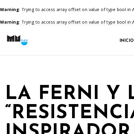
Warning
: Trying to access array offset on value of type bool in
Warning
: Trying to access array offset on value of type bool in
INICIO
LA FERNI Y 
“RESISTENCI
INSPIRADOR