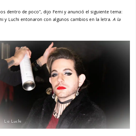
 dentro de poco”, dijo Ferni y anunció el siguiente tema:
erni y Luchi entonaron con algunos cambios en la letra.
A la
La Luchi