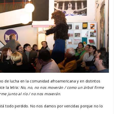
mno de lucha en la comunidad afroamericana y en distintos
ce la letra
: No, no, no nos moverán / como un árbol firme
rme junto al río / no nos moverán
.
está todo perdido. No nos damos por vencidas porque no lo