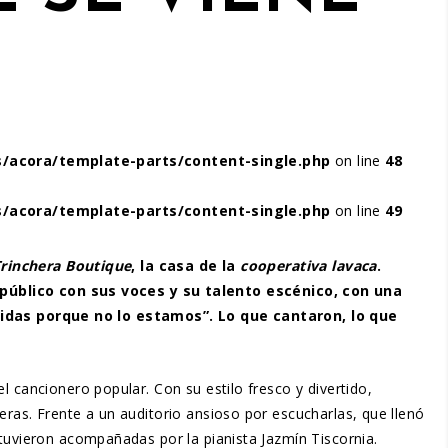
/acora/template-parts/content-single.php
on line
48
/acora/template-parts/content-single.php
on line
49
rinchera Boutique
, la casa de la
cooperativa lavaca
.
 público con sus voces y su talento escénico, con una
idas porque no lo estamos”.
Lo que cantaron, lo que
 cancionero popular. Con su estilo fresco y divertido,
eras. Frente a un auditorio ansioso por escucharlas, que llenó
tuvieron acompañadas por la pianista Jazmín Tiscornia.