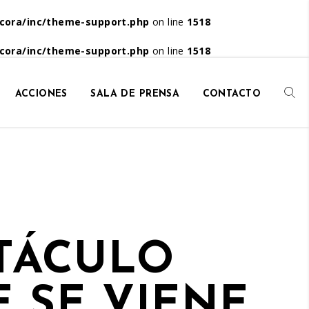
cora/inc/theme-support.php
on line
1518
cora/inc/theme-support.php
on line
1518
ACCIONES
SALA DE PRENSA
CONTACTO
CTÁCULO
E SE VIENE