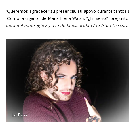
“Queremos agradecer su presencia, su apoyo durante tantos a
“Como la cigarra” de María Elena Walsh. “¿En serio?” preguntó 
hora del naufragio / y a la de la oscuridad / la tribu te resc
La Ferni