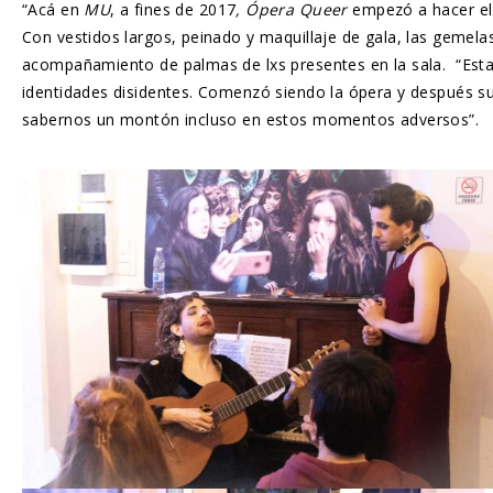
“Acá en
MU
, a fines de 2017
, Ópera Queer
empezó a hacer el e
Con vestidos largos, peinado y maquillaje de gala, las gemel
acompañamiento de palmas de lxs presentes en la sala. “E
identidades disidentes. Comenzó siendo la ópera y después sum
sabernos un montón incluso en estos momentos adversos”.