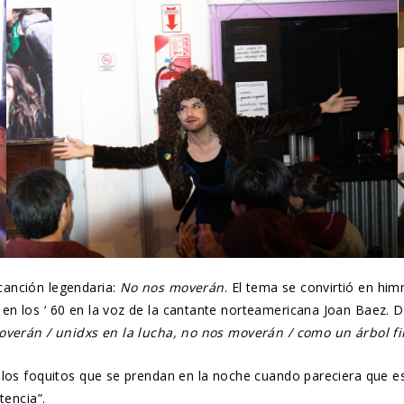
anción legendaria:
No nos moverán
. El tema se convirtió en hi
 los ‘ 60 en la voz de la cantante norteamericana Joan Baez. Di
moverán / unidxs en la lucha, no nos moverán / como un árbol fi
e los foquitos que se prendan en la noche cuando pareciera que 
tencia”.