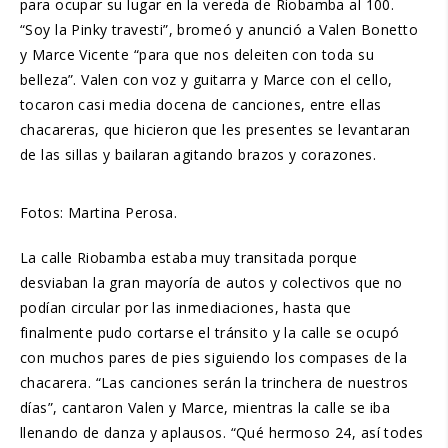
para ocupar su lugar en la vereda de Riobamba al 100.
“Soy la Pinky travesti”, bromeó y anunció a Valen Bonetto
y Marce Vicente “para que nos deleiten con toda su
belleza”. Valen con voz y guitarra y Marce con el cello,
tocaron casi media docena de canciones, entre ellas
chacareras, que hicieron que les presentes se levantaran
de las sillas y bailaran agitando brazos y corazones.
Fotos: Martina Perosa.
La calle Riobamba estaba muy transitada porque
desviaban la gran mayoría de autos y colectivos que no
podían circular por las inmediaciones, hasta que
finalmente pudo cortarse el tránsito y la calle se ocupó
con muchos pares de pies siguiendo los compases de la
chacarera. “Las canciones serán la trinchera de nuestros
días”, cantaron Valen y Marce, mientras la calle se iba
llenando de danza y aplausos. “Qué hermoso 24, así todes