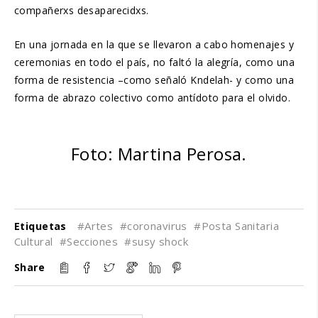
compañerxs desaparecidxs.
En una jornada en la que se llevaron a cabo homenajes y
ceremonias en todo el país, no faltó la alegría, como una
forma de resistencia –como señaló Kndelah- y como una
forma de abrazo colectivo como antídoto para el olvido.
Foto: Martina Perosa.
#Artes
#coronavirus
#Posta Sanitaria
Etiquetas
Cultural
#Secciones
#susy shock
Share