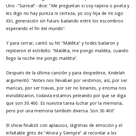
Uno -“Surreal”- dice: “Me preguntan si soy rapera o poeta y
les digo no hay pureza ni certeza, yo soy hija de mi sigo
XXI, generación sin futuro bailando entre los escombros
esperando el fin del mundo”.
Y para cerrar, cantó su hit “Maldita” y todes bailaron y
repitieron el estribillo: “Maldita, me pongo maldita, cuando
llego la noche me pongo maldita”.
Después de la última canción y para despedirse, Kndelah
argumentó: “Antes nos llevaban por vestirnos, así, por ser
maricas, por ser travas, por ser no binaries, y encima nos
invisibilizaron, todavía estamos peleando por que se diga
que son 30.400. Es nuestra tarea luchar por la memoria,
pero por una memoria también diversa. Son 30.400”
El show finalizó con aplausos, lágrimas de emoción y el
infaltable grito de “Ahora y Siempre” al recordar a lxs