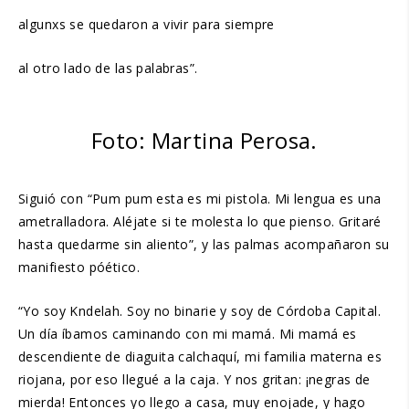
algunxs se quedaron a vivir para siempre
al otro lado de las palabras”.
Foto: Martina Perosa.
Siguió con “Pum pum esta es mi pistola. Mi lengua es una
ametralladora. Aléjate si te molesta lo que pienso. Gritaré
hasta quedarme sin aliento”, y las palmas acompañaron su
manifiesto póético.
“Yo soy Kndelah. Soy no binarie y soy de Córdoba Capital.
Un día íbamos caminando con mi mamá. Mi mamá es
descendiente de diaguita calchaquí, mi familia materna es
riojana, por eso llegué a la caja. Y nos gritan: ¡negras de
mierda! Entonces yo llego a casa, muy enojade, y hago