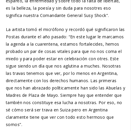
espanto, la enfermedad y sobre todo la falta de libertad,
es la belleza, la poesía y sin duda para nosotres eso
significa nuestra Comandante General Susy Shock”.
La artista tomó el micrófono y recordó qué significaron las
Postas durante el año pasado: “En este lugar le marcamos
la agenda a la cuarentena, estamos fortalecides, hemos
probado un par de cosas vitales para que no nos coma el
miedo y para poder estar en celebración con otres. Este
sigue siendo un día que nos aglutina a muches. Nosotras
las travas tenemos que ver, por lo menos en Argentina,
directamente con los derechos humanos. Las primeras
que nos han abrazado políticamente han sido las Abuelas y
Madres de Plaza de Mayo. Siempre hay que entender que
también nos constituye esa lucha a nosotras. Por eso, no
sé cómo será ser trava en Suiza pero en Argentina
claramente tiene que ver con todo esto hermoso que
somos”.