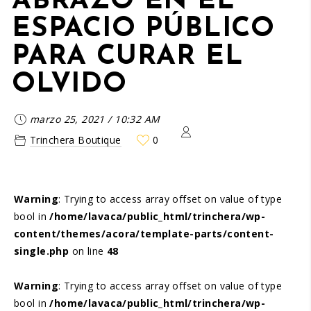
ABRAZO EN EL
ESPACIO PÚBLICO
PARA CURAR EL
OLVIDO
marzo 25, 2021
/
10:32 AM
Trinchera Boutique
0
Warning
: Trying to access array offset on value of type
bool in
/home/lavaca/public_html/trinchera/wp-
content/themes/acora/template-parts/content-
single.php
on line
48
Warning
: Trying to access array offset on value of type
bool in
/home/lavaca/public_html/trinchera/wp-