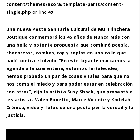
content/themes/acora/template-parts/content-
single.php
on line
49
Una nueva Posta Sanitaria Cultural de MU Trinchera
Boutique conmemoró los 45 años de Nunca Más con
una bella y potente propuesta que combinó poesía,
chacareras, zambas, rap y coplas en una calle que
bailó contra el olvido. “En este lugar le marcamos la
agenda a la cuarentena, estamos fortalecides,
hemos probado un par de cosas vitales para que no
nos coma el miedo y para poder estar en celebración
con otres”, dijo la artista Susy Shock, que presentó a
les artistas Valen Bonetto, Marce Vicente y Kndelah.
Crónica, video y fotos de una posta por la verdad y la
justicia.