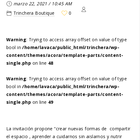
marzo 22, 2021
/
10:45 AM
Trinchera Boutique
0
Warning
: Trying to access array offset on value of type
bool in
/home/lavaca/public_html/trinchera/wp-
content/themes/acora/template-parts/content-
single.php
on line
48
Warning
: Trying to access array offset on value of type
bool in
/home/lavaca/public_html/trinchera/wp-
content/themes/acora/template-parts/content-
single.php
on line
49
La invitación propone “crear nuevas formas de compartir
el espacio , aprender a cuidarnos sin aislarnos y nutrir