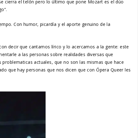
se cierra el telón pero lo último que pone Mozart es el dúo
go”.
mpo. Con humor, picardía y el aporte genuino de la
on decir que cantamos lírico y lo acercamos a la gente: este
omentarle a las personas sobre realidades diversas que
as problematicas actuales, que no son las mismas que hace
asado que hay personas que nos dicen que con Ópera Queer les