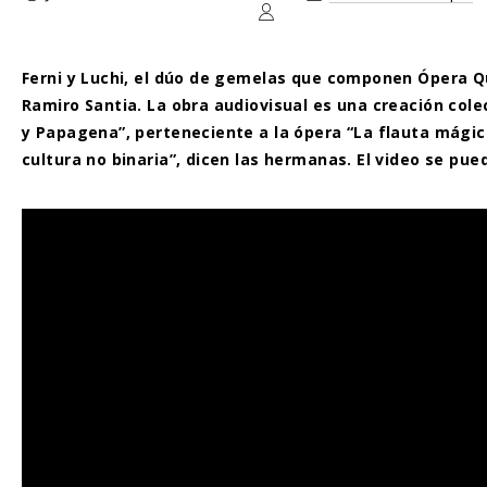
Ferni y Luchi, el dúo de gemelas que componen Ópera Qu
Ramiro Santia. La obra audiovisual es una creación col
y Papagena”, perteneciente a la ópera “La flauta mági
cultura no binaria”, dicen las hermanas. El video se pue