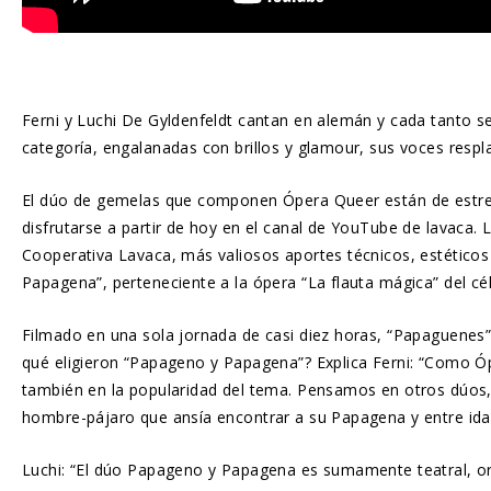
Ferni y Luchi De Gyldenfeldt cantan en alemán y cada tanto se
categoría, engalanadas con brillos y glamour, sus voces res
El dúo de gemelas que componen Ópera Queer están de estreno
disfrutarse a partir de hoy en el canal de YouTube de lavaca. L
Cooperativa Lavaca, más valiosos aportes técnicos, estéticos
Papagena”, perteneciente a la ópera “La flauta mágica” del 
Filmado en una sola jornada de casi diez horas, “Papaguenes” 
qué eligieron “Papageno y Papagena”? Explica Ferni: “Como 
también en la popularidad del tema. Pensamos en otros dúos
hombre-pájaro que ansía encontrar a su Papagena y entre idas 
Luchi: “El dúo Papageno y Papagena es sumamente teatral, orig