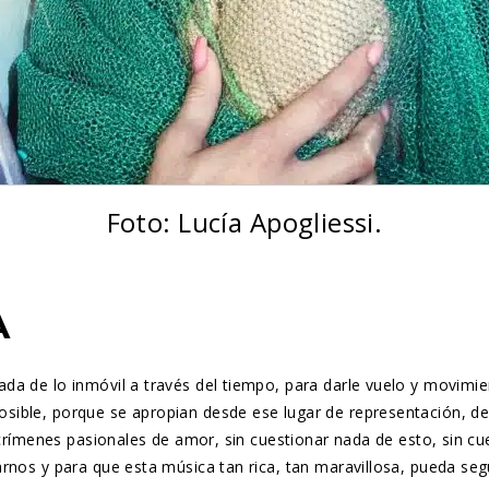
Foto: Lucía Apogliessi.
A
da de lo inmóvil a través del tiempo, para darle vuelo y movimie
ible, porque se apropian desde ese lugar de representación, de 
 crímenes pasionales de amor, sin cuestionar nada de esto, sin cu
rnos y para que esta música tan rica, tan maravillosa, pueda seg