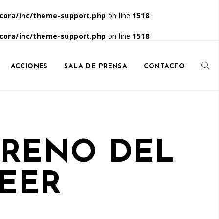
cora/inc/theme-support.php
on line
1518
cora/inc/theme-support.php
on line
1518
ACCIONES
SALA DE PRENSA
CONTACTO
TRENO DEL
UEER