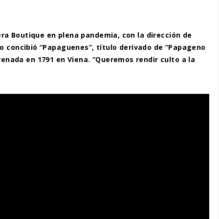
ra Boutique en plena pandemia, con la dirección de
mo concibió “Papaguenes”, título derivado de “Papageno
enada en 1791 en Viena. “Queremos rendir culto a la