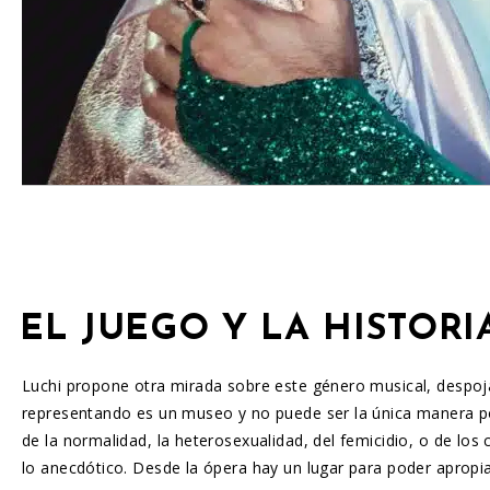
EL JUEGO Y LA HISTORI
Luchi propone otra mirada sobre este género musical, despoja
representando es un museo y no puede ser la única manera pos
de la normalidad, la heterosexualidad, del femicidio, o de los
lo anecdótico. Desde la ópera hay un lugar para poder apropia