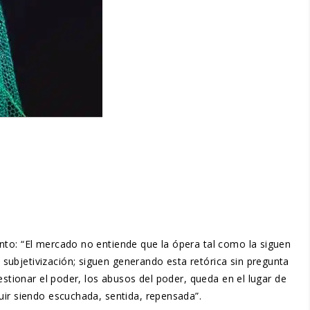
nto: “El mercado no entiende que la ópera tal como la siguen
subjetivización; siguen generando esta retórica sin pregunta
estionar el poder, los abusos del poder, queda en el lugar de
uir siendo escuchada, sentida, repensada”.