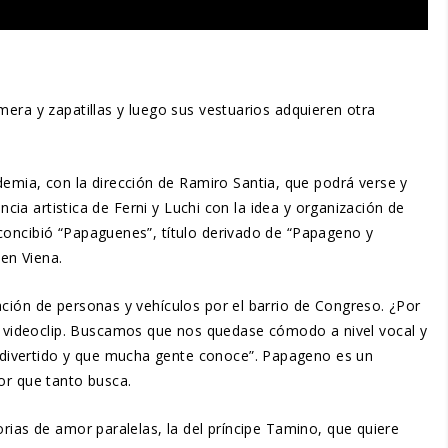
mera y zapatillas y luego sus vestuarios adquieren otra
mia, con la dirección de Ramiro Santia, que podrá verse y
ncia artistica de Ferni y Luchi con la idea y organización de
concibió “Papaguenes”, título derivado de “Papageno y
en Viena.
ación de personas y vehículos por el barrio de Congreso. ¿Por
 videoclip. Buscamos que nos quedase cómodo a nivel vocal y
 divertido y que mucha gente conoce”. Papageno es un
or que tanto busca.
rias de amor paralelas, la del príncipe Tamino, que quiere