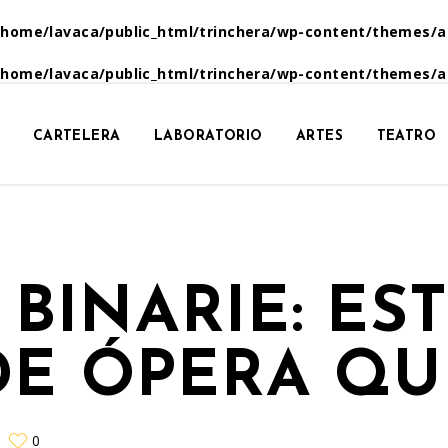
/home/lavaca/public_html/trinchera/wp-content/themes/a
/home/lavaca/public_html/trinchera/wp-content/themes/a
CARTELERA
LABORATORIO
ARTES
TEATRO
BINARIE: ES
DE ÓPERA Q
0