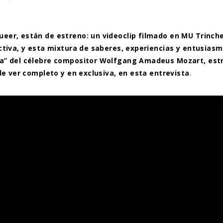
eer, están de estreno: un videoclip filmado en MU Trinche
ectiva, y esta mixtura de saberes, experiencias y entusias
ca” del célebre compositor Wolfgang Amadeus Mozart, estr
de ver completo y en exclusiva, en esta entrevista
.