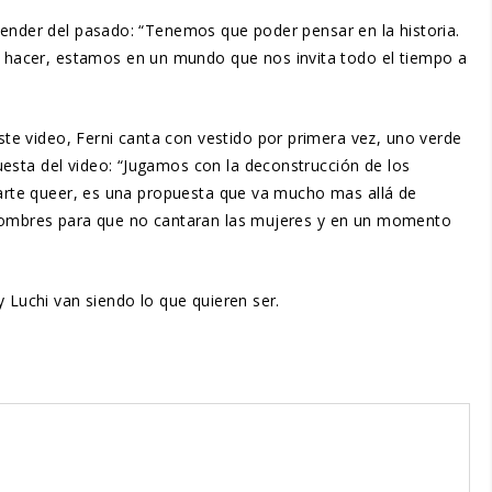
render del pasado: “Tenemos que poder pensar en la historia.
 hacer, estamos en un mundo que nos invita todo el tiempo a
te video, Ferni canta con vestido por primera vez, uno verde
esta del video: “Jugamos con la deconstrucción de los
l arte queer, es una propuesta que va mucho mas allá de
s hombres para que no cantaran las mujeres y en un momento
 Luchi van siendo lo que quieren ser.