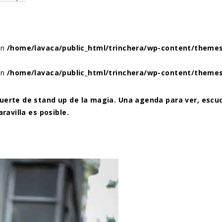
 in
/home/lavaca/public_html/trinchera/wp-content/themes
 in
/home/lavaca/public_html/trinchera/wp-content/themes
erte de stand up de la magia. Una agenda para ver, escuchar
ravilla es posible.