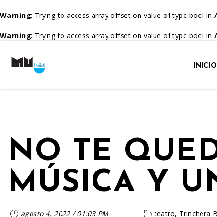
Warning
: Trying to access array offset on value of type bool in
Warning
: Trying to access array offset on value of type bool in
INICIO
NO TE QUED
MÚSICA Y U
agosto 4, 2022
/
01:03 PM
teatro
,
Trinchera 