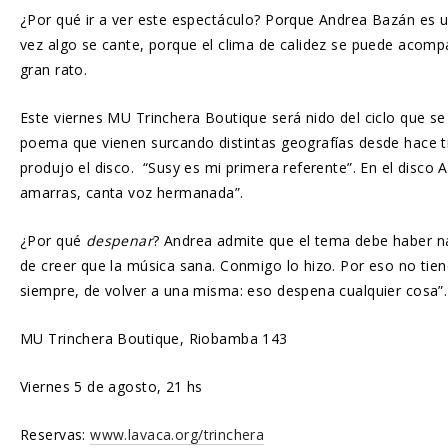
¿Por qué ir a ver este espectáculo? Porque Andrea Bazán es u
vez algo se cante, porque el clima de calidez se puede acompa
gran rato.
Este viernes MU Trinchera Boutique será nido del ciclo que s
poema que vienen surcando distintas geografías desde hace ti
produjo el disco. “Susy es mi primera referente”. En el disco
amarras, canta voz hermanada”.
¿Por qué
despenar
? Andrea admite que el tema debe haber 
de creer que la música sana. Conmigo lo hizo. Por eso no tien
siempre, de volver a una misma: eso despena cualquier cosa”
MU Trinchera Boutique, Riobamba 143
Viernes 5 de agosto, 21 hs
Reservas:
www.lavaca.org/trinchera