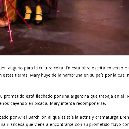
buen augurio para la cultura celta. En esta obra escrita en verso
en estas tierras. Mary huye de la hambruna en su país por la cua
prometido está flechado por una argentina que trabaja en el Hote
sueños cayendo en picada, Mary intenta recomponerse.
ado por Ariel Barchilón al que asistía la actriz y dramaturga Bre
una irlandesa que viene a encontrarse con su prometido fluyó co