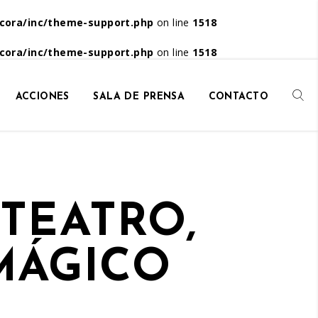
cora/inc/theme-support.php
on line
1518
cora/inc/theme-support.php
on line
1518
ACCIONES
SALA DE PRENSA
CONTACTO
TEATRO,
MÁGICO