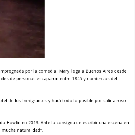
 e impregnada por la comedia, Mary llega a Buenos Aires desde
l miles de personas escaparon entre 1845 y comienzos del
l de los Inmigrantes y hará todo lo posible por salir airoso
nda Howlin en 2013. Ante la consigna de escribir una escena en
n mucha naturalidad”.