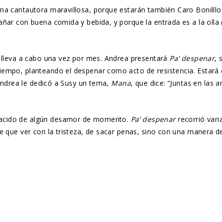
na cantautora maravillosa, porque estarán también Caro Bonilllo 
ñar con buena comida y bebida, y porque la entrada es a la olla 
e lleva a cabo una vez por mes. Andrea presentará
Pa’ despenar
, 
empo, planteando el despenar como acto de resistencia. Estará e
 Andrea le dedicó a Susy un tema,
Mana
, que dice: “Juntas en las
nacido de algún desamor de momento.
Pa’ despenar
recorrió vari
e que ver con la tristeza, de sacar penas, sino con una manera de
.