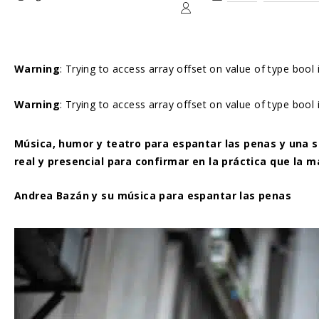
Warning
: Trying to access array offset on value of type bool
Warning
: Trying to access array offset on value of type bool
Música, humor y teatro para espantar las penas y una su
real y presencial para confirmar en la práctica que la ma
Andrea Bazán y su música para espantar las penas