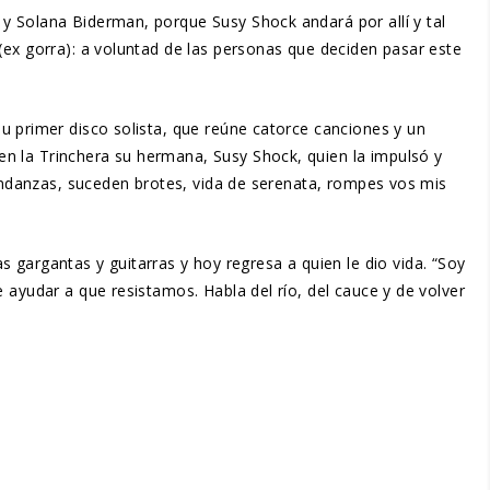
y Solana Biderman, porque Susy Shock andará por allí y tal
(ex gorra): a voluntad de las personas que deciden pasar este
su primer disco solista, que reúne catorce canciones y un
n la Trinchera su hermana, Susy Shock, quien la impulsó y
 andanzas, suceden brotes, vida de serenata, rompes vos mis
as gargantas y guitarras y hoy regresa a quien le dio vida. “Soy
 ayudar a que resistamos. Habla del río, del cauce y de volver