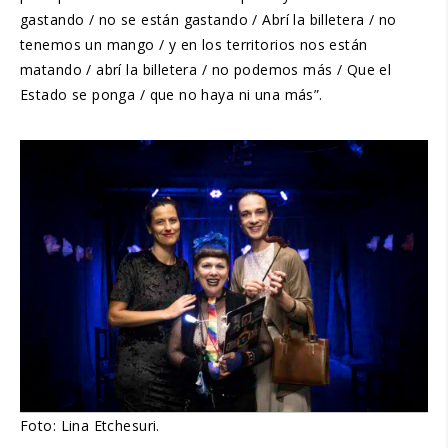
gastando / no se están gastando / Abrí la billetera / no
tenemos un mango / y en los territorios nos están
matando / abrí la billetera / no podemos más / Que el
Estado se ponga / que no haya ni una más”.
Foto: Lina Etchesuri.