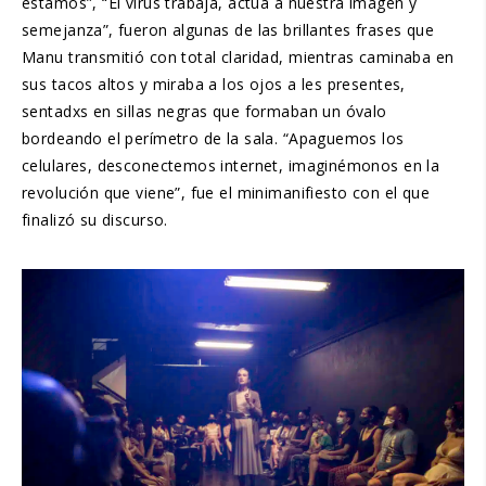
estamos”, “El virus trabaja, actúa a nuestra imagen y
semejanza”, fueron algunas de las brillantes frases que
Manu transmitió con total claridad, mientras caminaba en
sus tacos altos y miraba a los ojos a les presentes,
sentadxs en sillas negras que formaban un óvalo
bordeando el perímetro de la sala. “Apaguemos los
celulares, desconectemos internet, imaginémonos en la
revolución que viene”, fue el minimanifiesto con el que
finalizó su discurso.