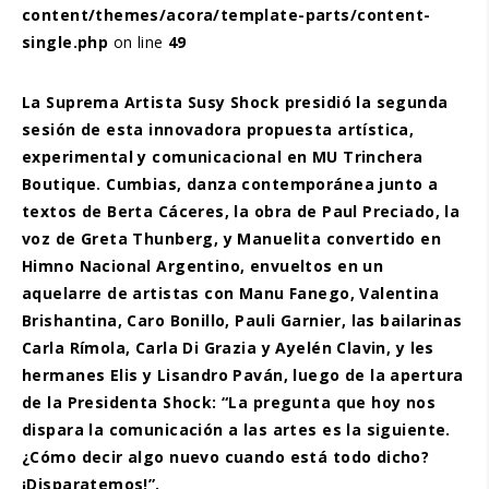
content/themes/acora/template-parts/content-
single.php
on line
49
La Suprema Artista Susy Shock presidió la segunda
sesión de esta innovadora propuesta artística,
experimental y comunicacional en MU Trinchera
Boutique. Cumbias, danza contemporánea junto a
textos de Berta Cáceres, la obra de Paul Preciado, la
voz de Greta Thunberg, y Manuelita convertido en
Himno Nacional Argentino, envueltos en un
aquelarre de artistas con Manu Fanego, Valentina
Brishantina, Caro Bonillo, Pauli Garnier, las bailarinas
Carla Rímola, Carla Di Grazia y Ayelén Clavin, y les
hermanes Elis y Lisandro Paván, luego de la apertura
de la Presidenta Shock: “La pregunta que hoy nos
dispara la comunicación a las artes es la siguiente.
¿Cómo decir algo nuevo cuando está todo dicho?
¡Disparatemos!”.