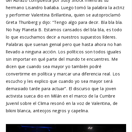
del Abrazo compuesta por Susy Shock mientras su
hermano Lisandro bailaba. Luego tomó la palabra la actriz
y performer Valentina Brillantina, quien se autoproclamó
Greta Thunberg y dijo: “Tengo algo para decir. Bla bla bla.
No hay Planeta B. Estamos cansados del bla bla, es todo
lo que escuchamos decir a nuestros supuestos líderes.
Palabras que suenan genial pero que hasta ahora no han
llevado a ninguna acción. Los políticos son todos iguales
sin importar en qué parte del mundo te encuentres. Me
dicen que cuando sea mayor yo también podré
convertirme en política y marcar una diferencia real. Los
escucho y les explico que cuando yo sea mayor será
demasiado tarde para actuar”. El discurso que la joven
activista sueca dio en Milán en el marco de la Cumbre
Juvenil sobre el Clima resonó en la voz de Valentina, de
bikini blanca, anteojos negros y capelina.