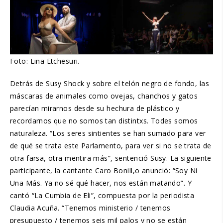
Foto: Lina Etchesuri.
Detrás de Susy Shock y sobre el telón negro de fondo, las
máscaras de animales como ovejas, chanchos y gatos
parecían mirarnos desde su hechura de plástico y
recordarnos que no somos tan distintxs. Todes somos
naturaleza. “Los seres sintientes se han sumado para ver
de qué se trata este Parlamento, para ver si no se trata de
otra farsa, otra mentira más”, sentenció Susy. La siguiente
participante, la cantante Caro Bonill,o anunció: “Soy Ni
Una Más. Ya no sé qué hacer, nos están matando”. Y
cantó “La Cumbia de Eli”, compuesta por la periodista
Claudia Acuña. “Tenemos ministerio / tenemos
presupuesto / tenemos seis mil palos y no se están