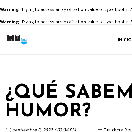
Warning
: Trying to access array offset on value of type bool in
Warning
: Trying to access array offset on value of type bool in
INICIO
¿QUÉ SABEM
HUMOR?
septiembre 8, 2022
/
03:34 PM
Trinchera Bo