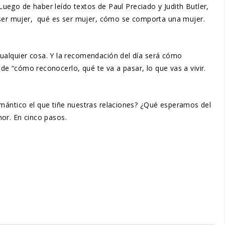
 Luego de haber leído textos de Paul Preciado y Judith Butler,
ser mujer, qué es ser mujer, cómo se comporta una mujer.
cualquier cosa. Y la recomendación del día será cómo
 de “cómo reconocerlo, qué te va a pasar, lo que vas a vivir.
omántico el que tiñe nuestras relaciones? ¿Qué esperamos del
mor. En cinco pasos.