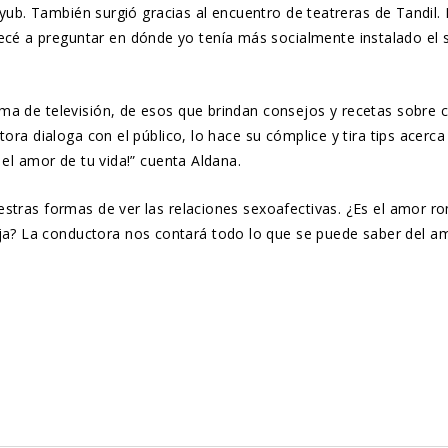
 Ayub. También surgió gracias al encuentro de teatreras de Tandil.
é a preguntar en dónde yo tenía más socialmente instalado el 
ma de televisión, de esos que brindan consejos y recetas sobre 
ora dialoga con el público, lo hace su cómplice y tira tips acerca
s el amor de tu vida!” cuenta Aldana.
estras formas de ver las relaciones sexoafectivas. ¿Es el amor r
? La conductora nos contará todo lo que se puede saber del a