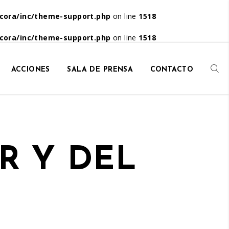
cora/inc/theme-support.php
on line
1518
cora/inc/theme-support.php
on line
1518
ACCIONES
SALA DE PRENSA
CONTACTO
R Y DEL