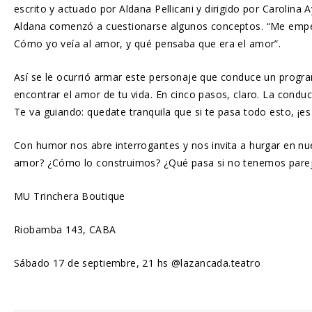
escrito y actuado por Aldana Pellicani y dirigido por Carolina
Aldana comenzó a cuestionarse algunos conceptos. “Me empec
Cómo yo veía al amor, y qué pensaba que era el amor”.
Así se le ocurrió armar este personaje que conduce un progra
encontrar el amor de tu vida. En cinco pasos, claro. La conduct
Te va guiando: quedate tranquila que si te pasa todo esto, ¡e
Con humor nos abre interrogantes y nos invita a hurgar en nu
amor? ¿Cómo lo construimos? ¿Qué pasa si no tenemos pareja
MU Trinchera Boutique
Riobamba 143, CABA
Sábado 17 de septiembre, 21 hs @lazancada.teatro