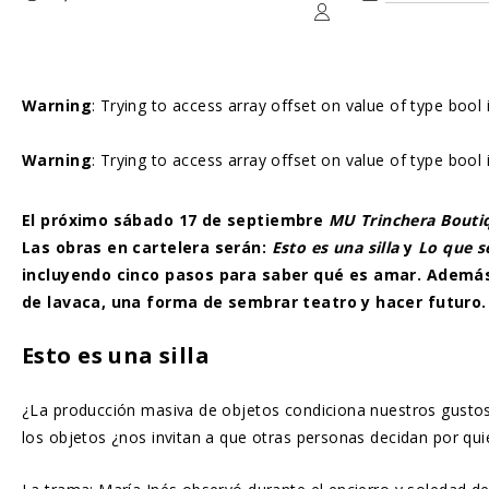
Warning
: Trying to access array offset on value of type bool
Warning
: Trying to access array offset on value of type bool
El próximo sábado 17 de septiembre
MU Trinchera Bouti
Las obras en cartelera serán:
Esto es una silla
y
Lo que s
incluyendo cinco pasos para saber qué es amar. Además,
de lavaca, una forma de sembrar teatro y hacer futuro.
Esto es una silla
¿La producción masiva de objetos condiciona nuestros gusto
los objetos ¿nos invitan a que otras personas decidan por qu