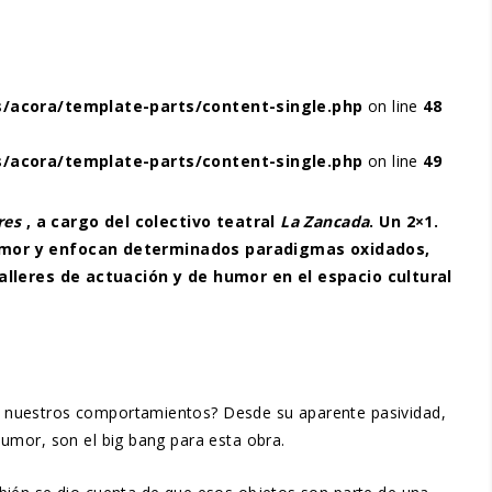
/acora/template-parts/content-single.php
on line
48
/acora/template-parts/content-single.php
on line
49
res
, a cargo del colectivo teatral
La Zancada
. Un 2×1.
umor y enfocan determinados paradigmas oxidados,
lleres de actuación y de humor en el espacio cultural
n nuestros comportamientos? Desde su aparente pasividad,
umor, son el big bang para esta obra.