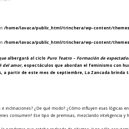
 in
/home/lavaca/public_html/trinchera/wp-content/themes
 in
/home/lavaca/public_html/trinchera/wp-content/themes
que
albergará al ciclo
Puro Teatro – Formación de espectado
é del amor,
espectáculos que abordan el feminismo con h
 a partir de este mes de septiembre, La Zancada brinda ta
s e inclinaciones? ¿De qué modo? ¿Cómo influyen esas lógicas e
ienes consumen? Ese tipo de premisas, mezclando inteligencia y h